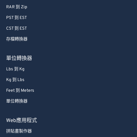
RAR 到 Zip
PST 到 EST
CST 到 EST
存檔轉換器
單位轉換器
Lbs 到 Kg
Kg 到 Lbs
Feet 到 Meters
單位轉換器
Web應用程式
拼貼畫製作器