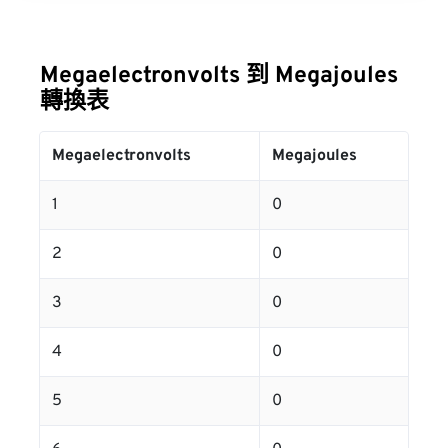
Megaelectronvolts 到 Megajoules
轉換表
Megaelectronvolts
Megajoules
1
0
2
0
3
0
4
0
5
0