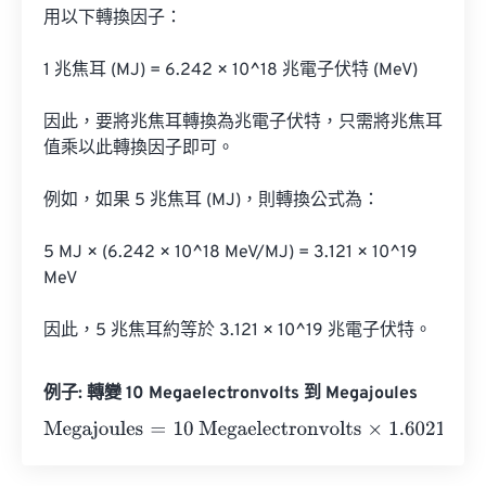
用以下轉換因子：

1 兆焦耳 (MJ) = 6.242 × 10^18 兆電子伏特 (MeV)

因此，要將兆焦耳轉換為兆電子伏特，只需將兆焦耳
值乘以此轉換因子即可。

例如，如果 5 兆焦耳 (MJ)，則轉換公式為：

5 MJ × (6.242 × 10^18 MeV/MJ) = 3.121 × 10^19 
MeV

因此，5 兆焦耳約等於 3.121 × 10^19 兆電子伏特。
例子: 轉變 10 Megaelectronvolts 到 Megajoules
Megajoules
=
10 Megaelectronvolts
×
1.60218
e
-
19
=
0
Megaj