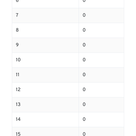
6
0
7
0
8
0
9
0
10
0
11
0
12
0
13
0
14
0
15
0