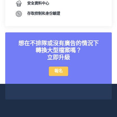
安全資料中心
存取控制和身份驗證
想在不排隊或沒有廣告的情況下
轉換大型檔案嗎？
立即升級
報名