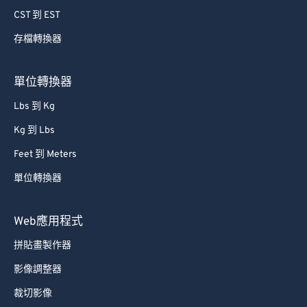
CST 到 EST
存檔轉換器
單位轉換器
Lbs 到 Kg
Kg 到 Lbs
Feet 到 Meters
單位轉換器
Web應用程式
拼貼畫製作器
影像調整器
裁切影像