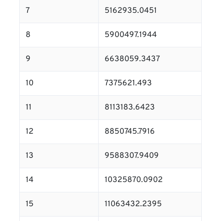
7
5162935.0451
8
5900497.1944
9
6638059.3437
10
7375621.493
11
8113183.6423
12
8850745.7916
13
9588307.9409
14
10325870.0902
15
11063432.2395