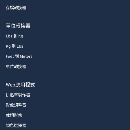
存檔轉換器
單位轉換器
Lbs 到 Kg
Kg 到 Lbs
Feet 到 Meters
單位轉換器
Web應用程式
拼貼畫製作器
影像調整器
裁切影像
顏色選擇器