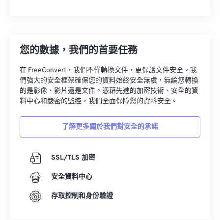
您的數據，我們的首要任務
在 FreeConvert，我們不僅轉換文件，更保護文件安全。我
們強大的安全框架確保您的資料始終安全無虞，無論您轉換
的是影像、影片還是文件。憑藉先進的加密技術、安全的資
料中心和嚴密的監控，我們全面保障您的資料安全。
了解更多關於我們對安全的承諾
SSL/TLS 加密
安全資料中心
存取控制和身份驗證