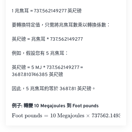
1 兆焦耳 = 737.562149277 英尺磅

要轉換特定值，只需將兆焦耳數乘以轉換係數：

英尺磅 = 兆焦耳 * 737.562149277

例如，假設您有 5 兆焦耳：

英尺磅 = 5 MJ * 737.562149277 = 
3687.810746385 英尺磅

因此，5 兆焦耳約等於 3687.81 英尺磅。
例子: 轉變 10 Megajoules 到 Foot pounds
Foot pounds
=
10 Megajoules
×
737562.1493
=
7375621.49