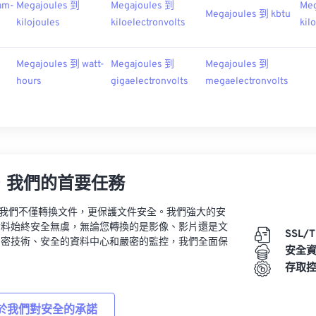
am-
Megajoules 到
Megajoules 到
Meg
Megajoules 到 kbtu
kilojoules
kiloelectronvolts
kil
Megajoules 到 watt-
Megajoules 到
Megajoules 到
hours
gigaelectronvolts
megaelectronvolts
，我們的首要任務
vert，我們不僅轉換文件，更保護文件安全。我們強大的安
資料始終安全無虞，無論您轉換的是影像、影片還是文
SSL/
加密技術、安全的資料中心和嚴密的監控，我們全面保
安全
。
存取
於我們對安全的承諾