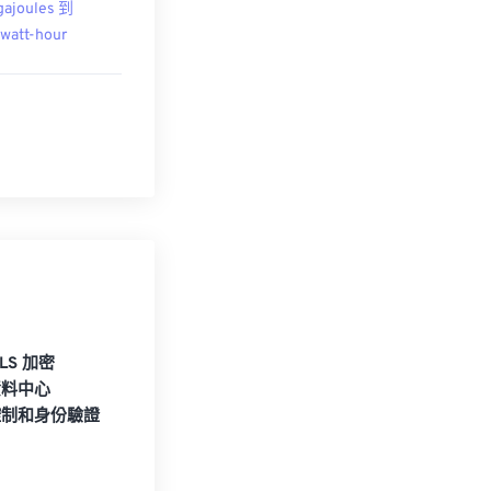
ajoules 到
owatt-hour
TLS 加密
資料中心
控制和身份驗證