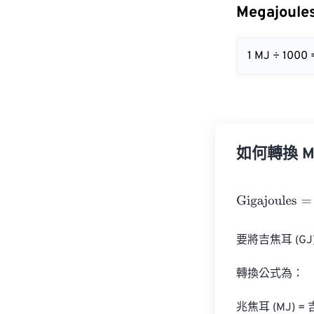
Megajoule
1 MJ ÷ 1000 
如何轉換 Meg
Gigajoules
=
Meg
要將吉焦耳 (GJ
轉換公式為：

兆焦耳 (MJ) = 吉