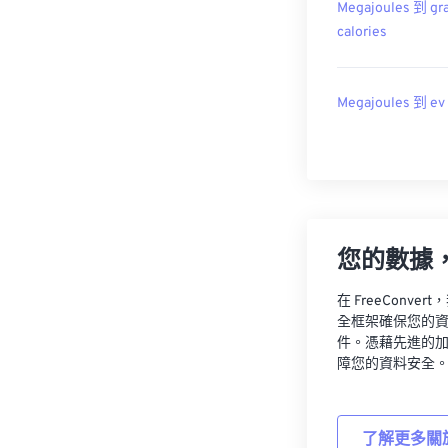
Megajoules 到 gr
calories
Megajoules 到 ev
您的數據
在 FreeCon
全框架確保您的
件。憑藉先進的
障您的資料安全
了解更多關