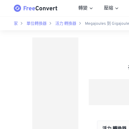
轉變
壓縮
家
單位轉換器
活力 轉換器
Megajoules 到 Gigajoul