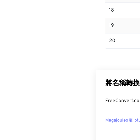
18
19
20
將名稱轉換
FreeConver
Megajoules 到 bt