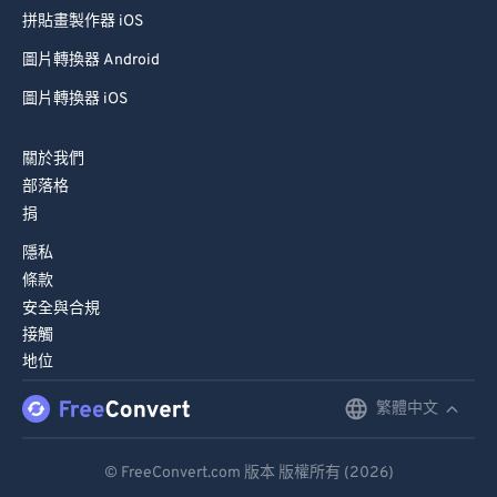
拼貼畫製作器 iOS
圖片轉換器 Android
圖片轉換器 iOS
關於我們
部落格
捐
隱私
條款
安全與合規
接觸
地位
繁體中文
English
Deutsch
© FreeConvert.com 版本 版權所有 (2026)