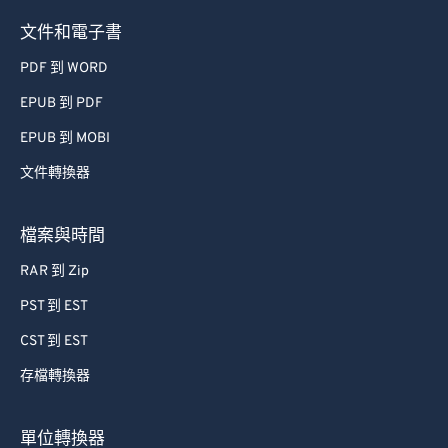
文件和電子書
PDF 到 WORD
EPUB 到 PDF
EPUB 到 MOBI
文件轉換器
檔案與時間
RAR 到 Zip
PST 到 EST
CST 到 EST
存檔轉換器
單位轉換器