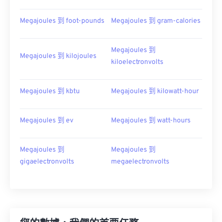
Megajoules 到 foot-pounds
Megajoules 到 gram-calories
Megajoules 到
Megajoules 到 kilojoules
kiloelectronvolts
Megajoules 到 kbtu
Megajoules 到 kilowatt-hour
Megajoules 到 ev
Megajoules 到 watt-hours
Megajoules 到
Megajoules 到
gigaelectronvolts
megaelectronvolts