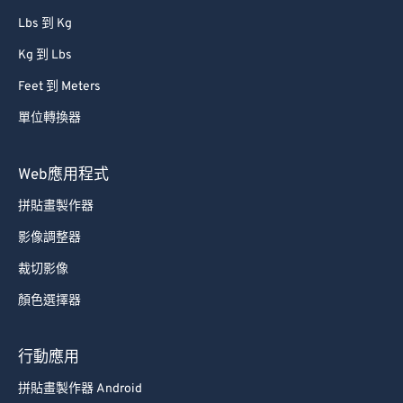
Lbs 到 Kg
Kg 到 Lbs
Feet 到 Meters
單位轉換器
Web應用程式
拼貼畫製作器
影像調整器
裁切影像
顏色選擇器
行動應用
拼貼畫製作器 Android