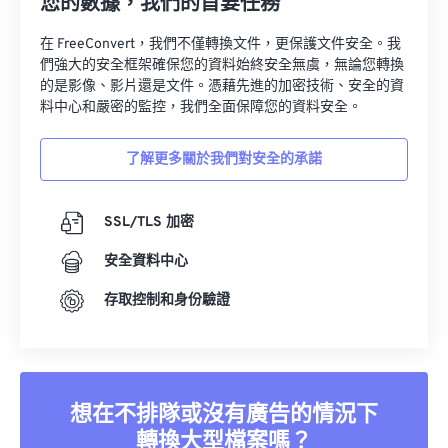
您的數據，我們的首要任務
在 FreeConvert，我們不僅轉換文件，更保護文件安全。我
們強大的安全框架確保您的資料始終安全無虞，無論您轉換
的是影像、影片還是文件。憑藉先進的加密技術、安全的資
料中心和嚴密的監控，我們全面保障您的資料安全。
了解更多關於我們對安全的承諾
SSL/TLS 加密
安全資料中心
存取控制和身份驗證
想在不排隊或沒有廣告的情況下
轉換大型檔案嗎？