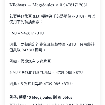
Kilobtus
=
Megajoules
×
0.94781712031
若要將兆焦耳 (MJ) 轉換為千英熱單位 (kBTU)，可以
使用下列轉換係數：

1 MJ = 947.817 kBTU

因此，要將給定的兆焦耳值轉換為 kBTU，只需將該
值乘以 947.817 即可。

例如，假設您有 5 兆焦耳：

5 MJ * 947.817 kBTU/MJ = 4739.085 kBTU

因此，5 兆焦耳等於 4739.085 kBTU。
例子: 轉變 10 Megajoules 到 Kilobtus