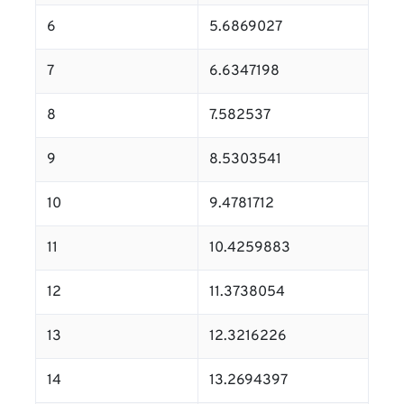
6
5.6869027
7
6.6347198
8
7.582537
9
8.5303541
10
9.4781712
11
10.4259883
12
11.3738054
13
12.3216226
14
13.2694397