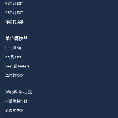
PST 到 EST
CST 到 EST
存檔轉換器
單位轉換器
Lbs 到 Kg
Kg 到 Lbs
Feet 到 Meters
單位轉換器
Web應用程式
拼貼畫製作器
影像調整器