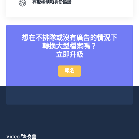
存取控制和身份驗證
想在不排隊或沒有廣告的情況下
轉換大型檔案嗎？
立即升級
報名
Video 轉換器