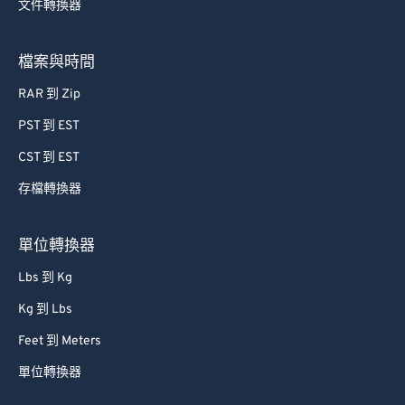
文件轉換器
檔案與時間
RAR 到 Zip
PST 到 EST
CST 到 EST
存檔轉換器
單位轉換器
Lbs 到 Kg
Kg 到 Lbs
Feet 到 Meters
單位轉換器