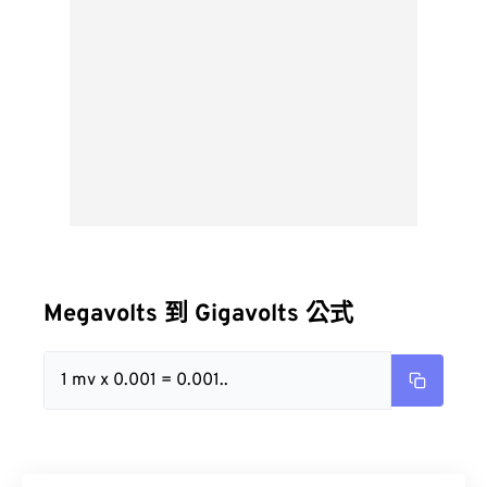
Megavolts 到 Gigavolts 公式
1 mv x 0.001 = 0.001..