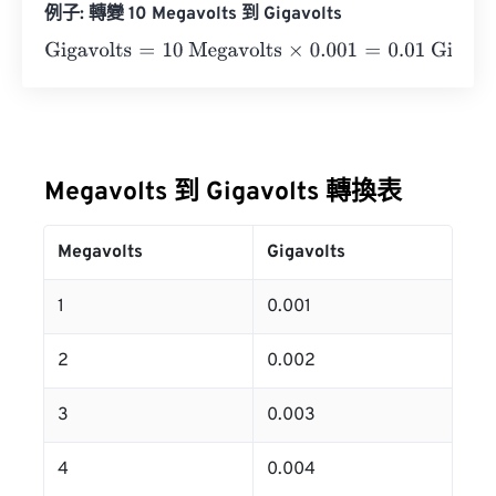
例子: 轉變 10 Megavolts 到 Gigavolts
Gigavolts
=
10 Megavolts
×
0.001
=
0.01
Gigavolts
Megavolts 到 Gigavolts 轉換表
Megavolts
Gigavolts
1
0.001
2
0.002
3
0.003
4
0.004