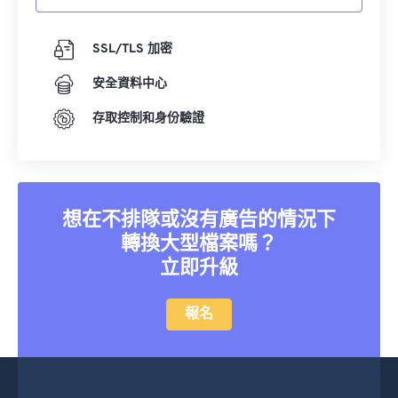
SSL/TLS 加密
安全資料中心
存取控制和身份驗證
想在不排隊或沒有廣告的情況下
轉換大型檔案嗎？
立即升級
報名