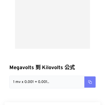
Megavolts 到 Kilovolts 公式
1 mv x 0.001 = 0.001..