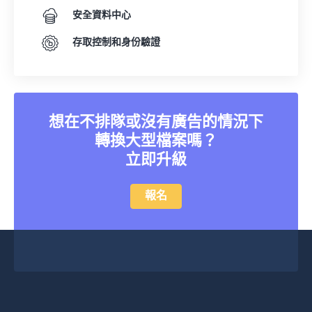
安全資料中心
存取控制和身份驗證
想在不排隊或沒有廣告的情況下
轉換大型檔案嗎？
立即升級
報名