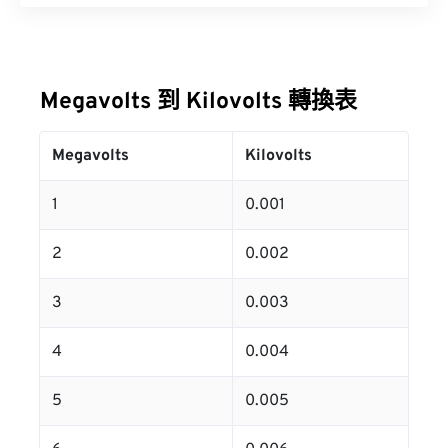
Megavolts 到 Kilovolts 轉換表
Megavolts
Kilovolts
1
0.001
2
0.002
3
0.003
4
0.004
5
0.005