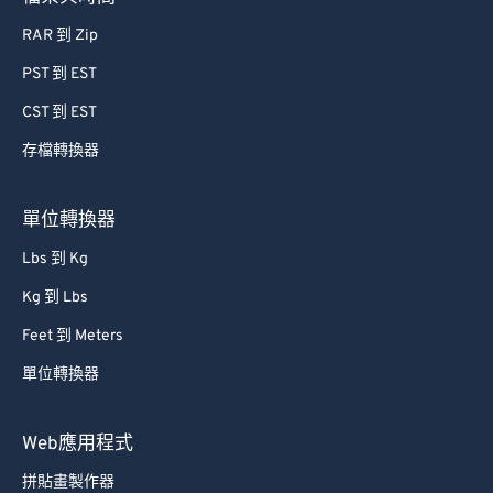
RAR 到 Zip
PST 到 EST
CST 到 EST
存檔轉換器
單位轉換器
Lbs 到 Kg
Kg 到 Lbs
Feet 到 Meters
單位轉換器
Web應用程式
拼貼畫製作器