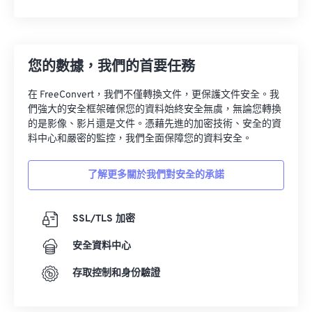
您的數據，我們的首要任務
在 FreeConvert，我們不僅轉換文件，更保護文件安全。我
們強大的安全框架確保您的資料始終安全無虞，無論您轉換
的是影像、影片還是文件。憑藉先進的加密技術、安全的資
料中心和嚴密的監控，我們全面保障您的資料安全。
了解更多關於我們對安全的承諾
SSL/TLS 加密
安全資料中心
存取控制和身份驗證