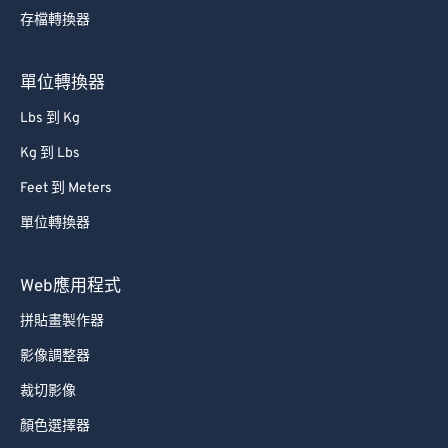
存檔轉換器
單位轉換器
Lbs 到 Kg
Kg 到 Lbs
Feet 到 Meters
單位轉換器
Web應用程式
拼貼畫製作器
影像調整器
裁切影像
顏色選擇器