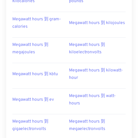
kilocalories
pounds
Megawatt hours 到 gram-
Megawatt hours 到 kilojoules
calories
Megawatt hours 到
Megawatt hours 到
megajoules
kiloelectronvolts
Megawatt hours 到 kilowatt-
Megawatt hours 到 kbtu
hour
Megawatt hours 到 watt-
Megawatt hours 到 ev
hours
Megawatt hours 到
Megawatt hours 到
gigaelectronvolts
megaelectronvolts