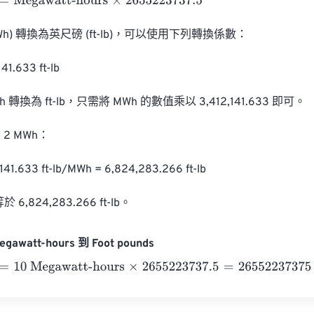
egawatt-hours
×
2655223737.5
h) 轉換為英尺磅 (ft-lb)，可以使用下列轉換係數：

41.633 ft-lb

轉換為 ft-lb，只需將 MWh 的數值乘以 3,412,141.633 即可。

 MWh：

141.633 ft-lb/MWh = 6,824,283.266 ft-lb

 6,824,283.266 ft-lb。
gawatt-hours 到 Foot pounds
0 Megawatt-hours
×
2655223737.5
=
26552237375
Foot pound