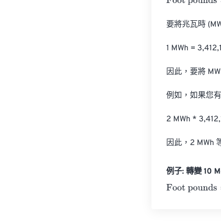
Foot pounds
=
M
要將兆瓦時 (MW
1 MWh = 3,412,1
因此，要將 MWh 
例如，如果您有 2
2 MWh * 3,412,
因此，2 MWh 等於
例子: 轉變 10 Me
Foot pounds
=
1