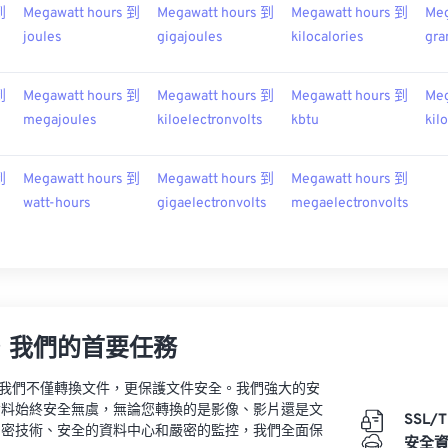
到
Megawatt hours 到
Megawatt hours 到
Megawatt hours 到
Meg
joules
gigajoules
kilocalories
gra
到
Megawatt hours 到
Megawatt hours 到
Megawatt hours 到
Meg
megajoules
kiloelectronvolts
kbtu
kil
到
Megawatt hours 到
Megawatt hours 到
Megawatt hours 到
watt-hours
gigaelectronvolts
megaelectronvolts
，我們的首要任務
vert，我們不僅轉換文件，更保護文件安全。我們強大的安
資料始終安全無虞，無論您轉換的是影像、影片還是文
SSL/
加密技術、安全的資料中心和嚴密的監控，我們全面保
安全