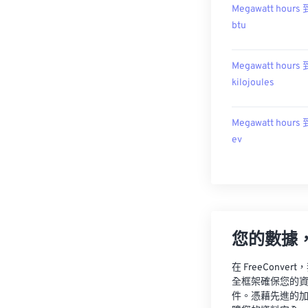
Megawatt hours 
btu
Megawatt hours 
kilojoules
Megawatt hours 
ev
您的數據
在 FreeCon
全框架確保您的
件。憑藉先進的