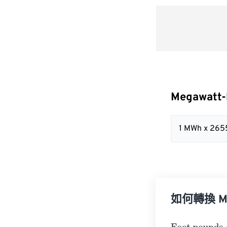
Megawatt-
1 MWh x 265
如何轉換 Meg