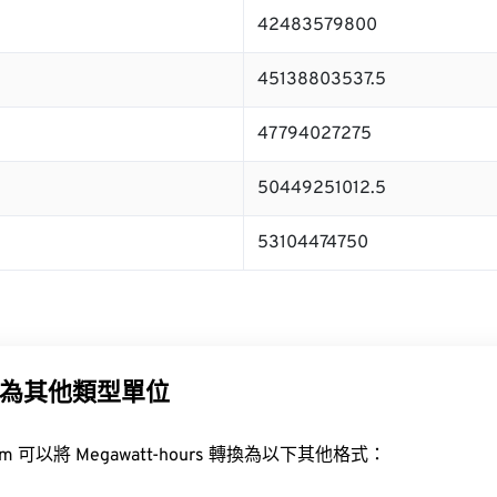
42483579800
45138803537.5
47794027275
50449251012.5
53104474750
為其他類型單位
t.com 可以將 Megawatt-hours 轉換為以下其他格式：