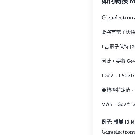
如何轉換 Mega
Gigaelectronvo
要將吉電子伏特 
1 吉電子伏特 (GeV
因此，要將 Ge
1 GeV = 1.60217
要轉換特定值，只
MWh = GeV * 1.
例子: 轉變 10 Meg
Gigaelectronvo