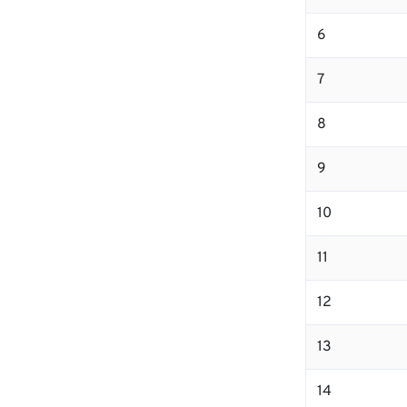
6
7
8
9
10
11
12
13
14