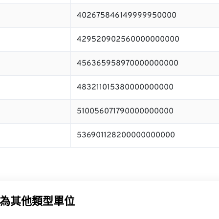
402675846149999950000
429520902560000000000
456365958970000000000
483211015380000000000
510056071790000000000
536901128200000000000
為其他類型單位