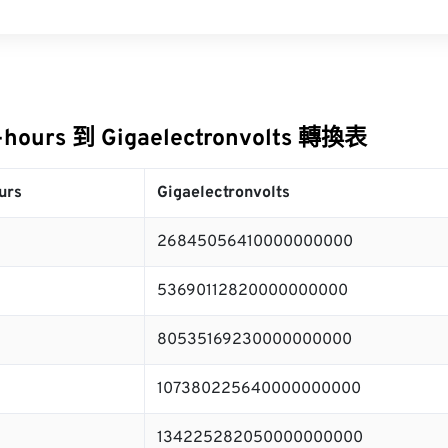
-hours 到 Gigaelectronvolts 轉換表
urs
Gigaelectronvolts
26845056410000000000
53690112820000000000
80535169230000000000
107380225640000000000
134225282050000000000