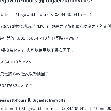
watt-hours 到 Gigaelectronvolts?
lts
=
Megawatt-hours
×
2.684505641
e
+
19
(GeV) 轉換為兆瓦時 (MWh)，您需要了解能量和功率之間的關係
) 等於 1.602176634 × 10⁻¹⁰ 兆瓦時 (MWh)。

V 轉換為 MWh，您可以使用以下轉換因子：

6634 × 10⁻¹⁰ MWh

需將 GeV 數乘以轉換因子：

602176634 × 10⁻¹⁰
awatt-hours 到 Gigaelectronvolts
lts
=
10 Megawatt-hours
×
2.684505641
e
+
19
=
2684505641000