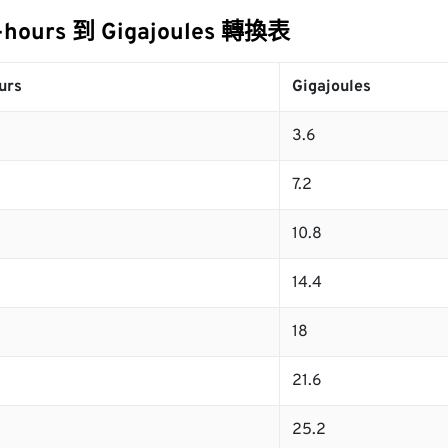
-hours 到 Gigajoules 轉換表
urs
Gigajoules
3.6
7.2
10.8
14.4
18
21.6
25.2