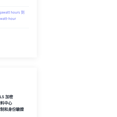
awatt hours 到
owatt-hour
TLS 加密
資料中心
控制和身份驗證