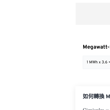
Megawatt-
1 MWh x 3.6 
如何轉換 Meg