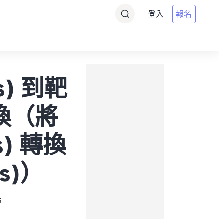
登入
報名
s) 到靶
轉換（將
s) 轉換
s)）
s