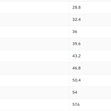
28.8
32.4
36
39.6
43.2
46.8
50.4
54
57.6