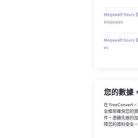
Megawatt hours 
kilojoules
Megawatt hours 
ev
您的數據
在 FreeCon
全框架確保您的
件。憑藉先進的
障您的資料安全