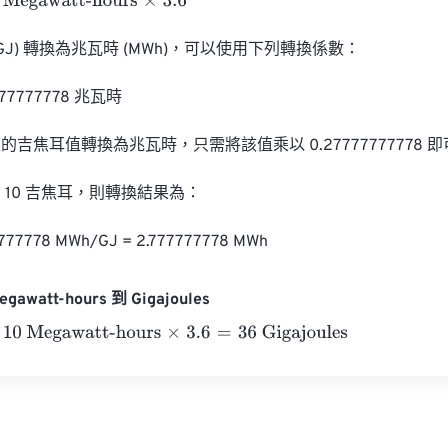
awatt-hours
×
3.6
GJ) 轉換為兆瓦時 (MWh)，可以使用下列轉換係數：

777777778 兆瓦時

吉焦耳值轉換為兆瓦時，只需將該值乘以 0.27777777778 即
10 吉焦耳，則轉換結果為：

7777778 MWh/GJ = 2.777777778 MWh
gawatt-hours 到 Gigajoules
Megawatt-hours
×
3.6
=
36
Gigajoules