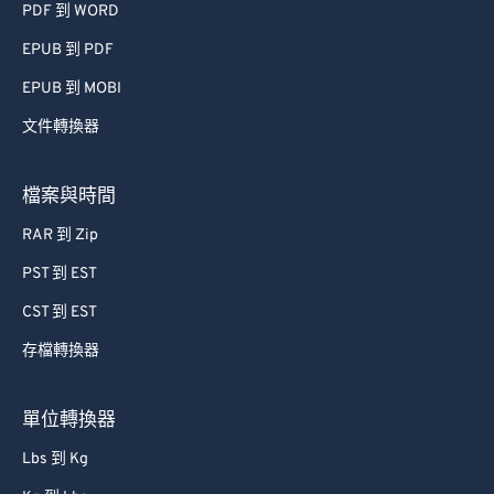
PDF 到 WORD
EPUB 到 PDF
EPUB 到 MOBI
文件轉換器
檔案與時間
RAR 到 Zip
PST 到 EST
CST 到 EST
存檔轉換器
單位轉換器
Lbs 到 Kg