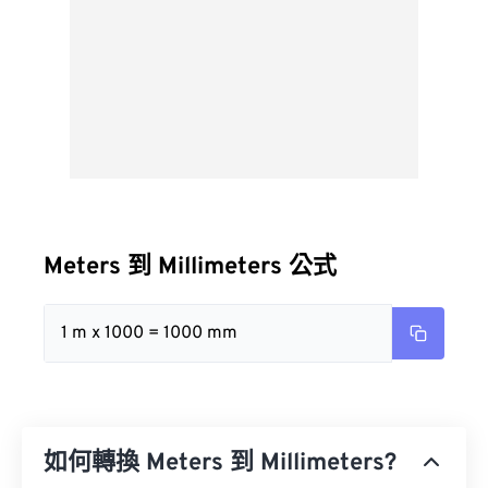
Meters 到 Millimeters 公式
1 m x 1000 = 1000 mm
如何轉換 Meters 到 Millimeters?