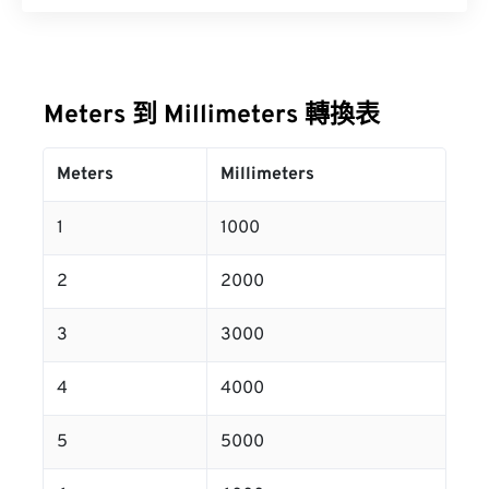
Meters 到 Millimeters 轉換表
Meters
Millimeters
1
1000
2
2000
3
3000
4
4000
5
5000