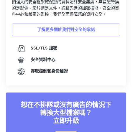
們強大的安全框架確保您的資料始終安全無虞，無論您轉換
的是影像、影片還是文件。憑藉先進的加密技術、安全的資
料中心和嚴密的監控，我們全面保障您的資料安全。
了解更多關於我們對安全的承諾
SSL/TLS 加密
安全資料中心
存取控制和身份驗證
想在不排隊或沒有廣告的情況下
轉換大型檔案嗎？
立即升級