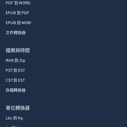
PDF 到 WORD
EPUB 到 PDF
EPUB 到 MOBI
文件轉換器
檔案與時間
RAR 到 Zip
PST 到 EST
CST 到 EST
存檔轉換器
單位轉換器
Lbs 到 Kg