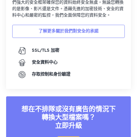
們強大的安全框架確保您的資料始終安全無虞，無論您轉換
的是影像、影片還是文件。憑藉先進的加密技術、安全的資
料中心和嚴密的監控，我們全面保障您的資料安全。
了解更多關於我們對安全的承諾
SSL/TLS 加密
安全資料中心
存取控制和身份驗證
想在不排隊或沒有廣告的情況下
轉換大型檔案嗎？
立即升級