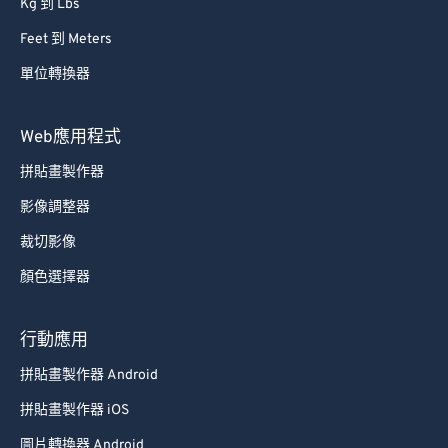
Kg 到 Lbs
Feet 到 Meters
單位轉換器
Web應用程式
拼貼畫製作器
影像調整器
裁切影像
顏色選擇器
行動應用
拼貼畫製作器 Android
拼貼畫製作器 iOS
圖片轉換器 Android