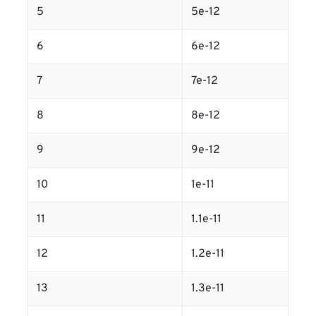
5
5e-12
6
6e-12
7
7e-12
8
8e-12
9
9e-12
10
1e-11
11
1.1e-11
12
1.2e-11
13
1.3e-11