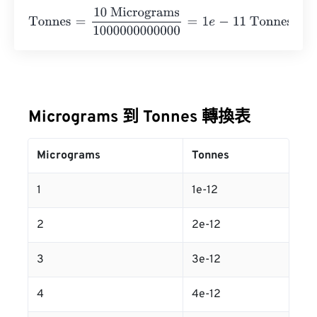
Tonnes
=
10 Micrograms
1000000000000
=
1
e
-
11
Tonnes
Micrograms 到 Tonnes 轉換表
Micrograms
Tonnes
1
1e-12
2
2e-12
3
3e-12
4
4e-12