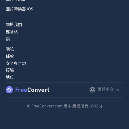
圖片轉換器 iOS
關於我們
部落格
捐
隱私
條款
安全與合規
接觸
地位
繁體中文
English
Deutsch
© FreeConvert.com 版本 版權所有 (2026)
Español
Français