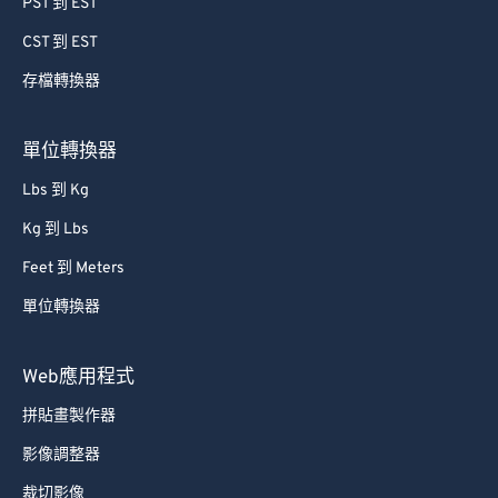
PST 到 EST
CST 到 EST
存檔轉換器
單位轉換器
Lbs 到 Kg
Kg 到 Lbs
Feet 到 Meters
單位轉換器
Web應用程式
拼貼畫製作器
影像調整器
裁切影像