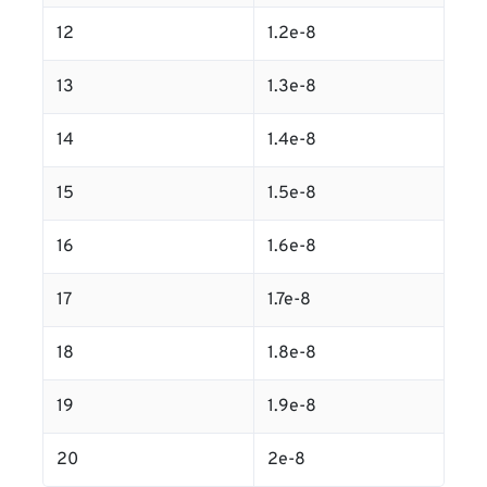
12
1.2e-8
13
1.3e-8
14
1.4e-8
15
1.5e-8
16
1.6e-8
17
1.7e-8
18
1.8e-8
19
1.9e-8
20
2e-8