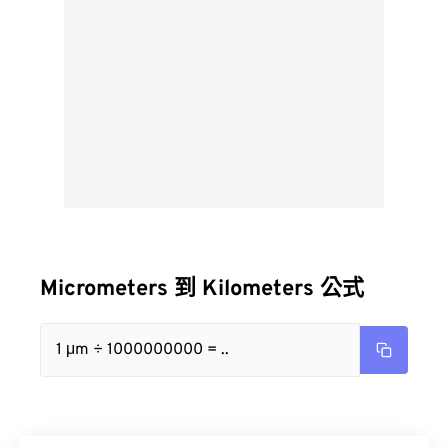
Micrometers 到 Kilometers 公式
1 μm ÷ 1000000000 = ..