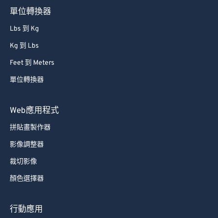
單位轉換器
Lbs 到 Kg
Kg 到 Lbs
Feet 到 Meters
單位轉換器
Web應用程式
拼貼畫製作器
影像調整器
裁切影像
顏色選擇器
行動應用