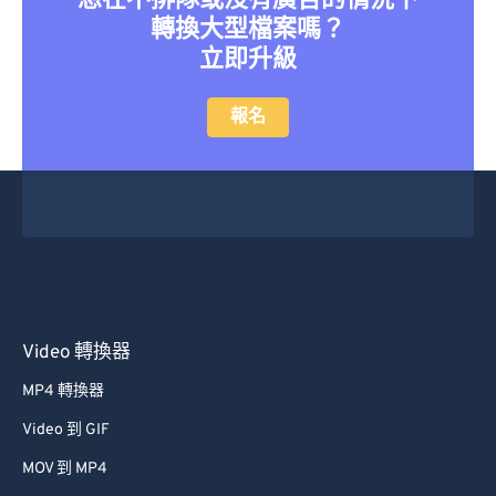
想在不排隊或沒有廣告的情況下
轉換大型檔案嗎？
立即升級
報名
Video 轉換器
MP4 轉換器
Video 到 GIF
MOV 到 MP4