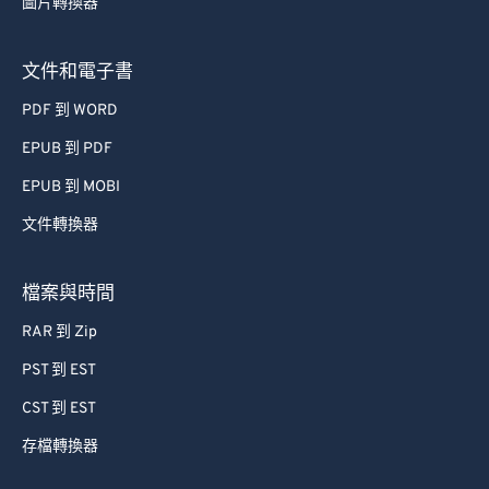
圖片轉換器
文件和電子書
PDF 到 WORD
EPUB 到 PDF
EPUB 到 MOBI
文件轉換器
檔案與時間
RAR 到 Zip
PST 到 EST
CST 到 EST
存檔轉換器