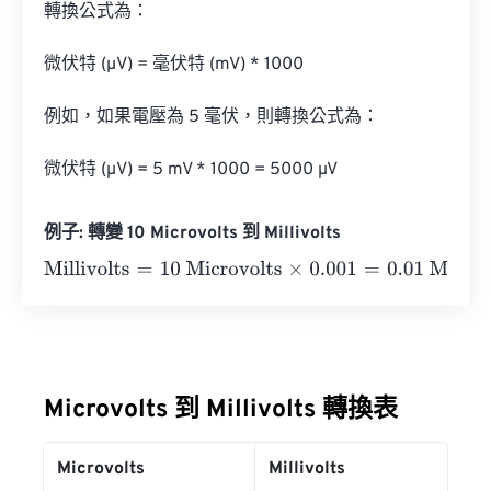
轉換公式為：

微伏特 (µV) = 毫伏特 (mV) * 1000

例如，如果電壓為 5 毫伏，則轉換公式為：

微伏特 (µV) = 5 mV * 1000 = 5000 µV
例子: 轉變 10 Microvolts 到 Millivolts
Millivolts
=
10 Microvolts
×
0.001
=
0.01
Millivolts
Microvolts 到 Millivolts 轉換表
Microvolts
Millivolts