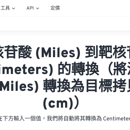
工具
API
定價
苷酸 (Miles) 到靶
timeters) 的轉換
(Miles) 轉換為目標
(cm)）
在下方輸入一個值，我們將自動將其轉換為 Centimeter