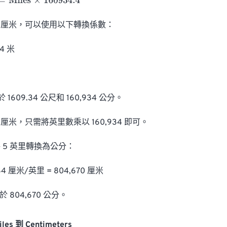
iles
×
160934.4
厘米，可以使用以下轉換係數：

4 米

1609.34 公尺和 160,934 公分。

米，只需將英里數乘以 160,934 即可。

5 英里轉換為公分：

934 厘米/英里 = 804,670 厘米

 804,670 公分。
les 到 Centimeters