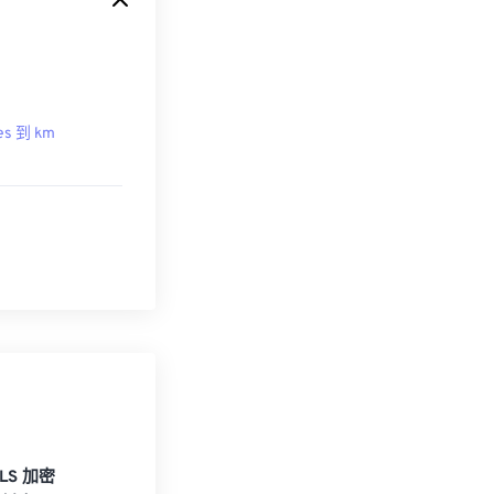
es 到 km
TLS 加密