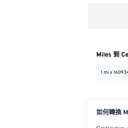
Miles 到 C
1 mi x 16093
如何轉換 Mil