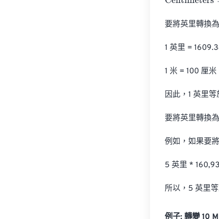
Centimeters
=
M
要將英里轉換為
1 英里 = 1609.3
1 米 = 100 厘米

因此，1 英里等於 
要將英里轉換為厘
例如，如果要將 
5 英里 * 160,
所以，5 英里等於
例子: 轉變 10 Mi