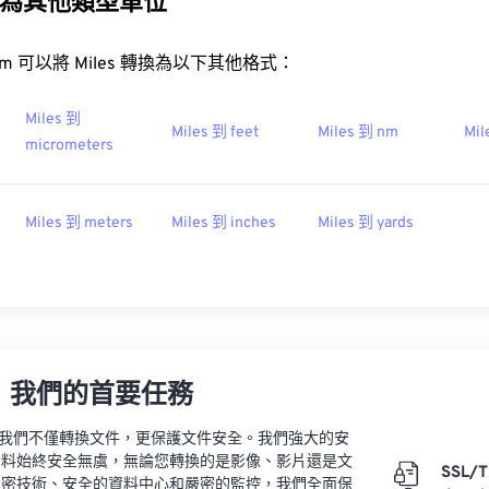
為其他類型單位
t.com 可以將 Miles 轉換為以下其他格式：
Miles 到
Miles 到 feet
Miles 到 nm
Mil
micrometers
Miles 到 meters
Miles 到 inches
Miles 到 yards
，我們的首要任務
vert，我們不僅轉換文件，更保護文件安全。我們強大的安
資料始終安全無虞，無論您轉換的是影像、影片還是文
SSL/
加密技術、安全的資料中心和嚴密的監控，我們全面保