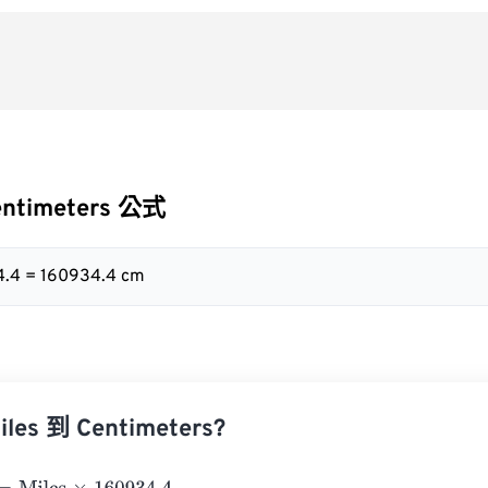
entimeters 公式
4.4 = 160934.4 cm
es 到 Centimeters?