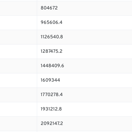
804672
965606.4
1126540.8
1287475.2
1448409.6
1609344
1770278.4
1931212.8
2092147.2