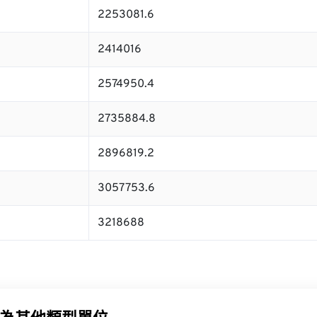
2253081.6
2414016
2574950.4
2735884.8
2896819.2
3057753.6
3218688