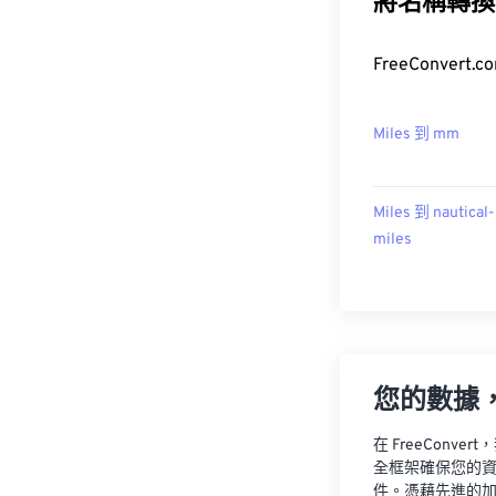
將名稱轉換
FreeConver
Miles 到 mm
Miles 到 nautical-
miles
您的數據
在 FreeCon
全框架確保您的
件。憑藉先進的