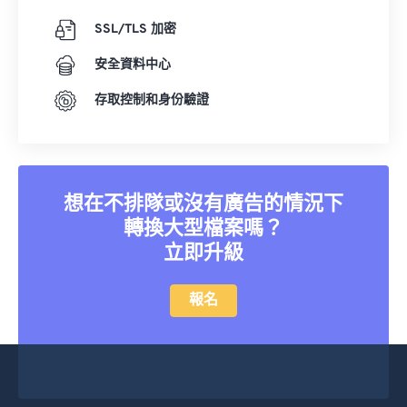
SSL/TLS 加密
安全資料中心
存取控制和身份驗證
想在不排隊或沒有廣告的情況下
轉換大型檔案嗎？
立即升級
報名