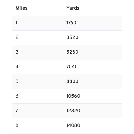
Miles
Yards
1
1760
2
3520
3
5280
4
7040
5
8800
6
10560
7
12320
8
14080