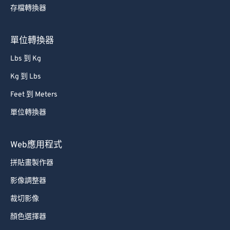
存檔轉換器
單位轉換器
Lbs 到 Kg
Kg 到 Lbs
Feet 到 Meters
單位轉換器
Web應用程式
拼貼畫製作器
影像調整器
裁切影像
顏色選擇器