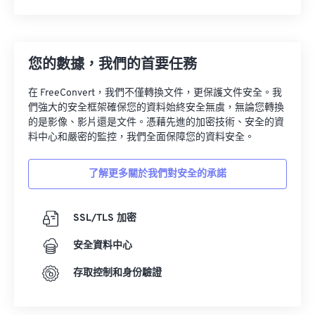
您的數據，我們的首要任務
在 FreeConvert，我們不僅轉換文件，更保護文件安全。我
們強大的安全框架確保您的資料始終安全無虞，無論您轉換
的是影像、影片還是文件。憑藉先進的加密技術、安全的資
料中心和嚴密的監控，我們全面保障您的資料安全。
了解更多關於我們對安全的承諾
SSL/TLS 加密
安全資料中心
存取控制和身份驗證