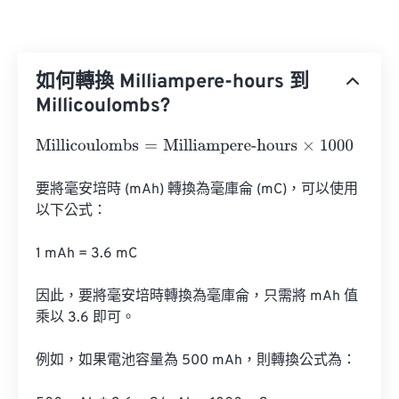
如何轉換 Milliampere-hours 到
Millicoulombs?
Millicoulombs
=
Milliampere-hours
×
1000
要將毫安培時 (mAh) 轉換為毫庫侖 (mC)，可以使用
以下公式：

1 mAh = 3.6 mC

因此，要將毫安培時轉換為毫庫侖，只需將 mAh 值
乘以 3.6 即可。

例如，如果電池容量為 500 mAh，則轉換公式為：
