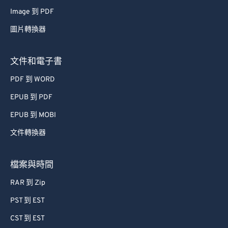
Image 到 PDF
圖片轉換器
文件和電子書
PDF 到 WORD
EPUB 到 PDF
EPUB 到 MOBI
文件轉換器
檔案與時間
RAR 到 Zip
PST 到 EST
CST 到 EST