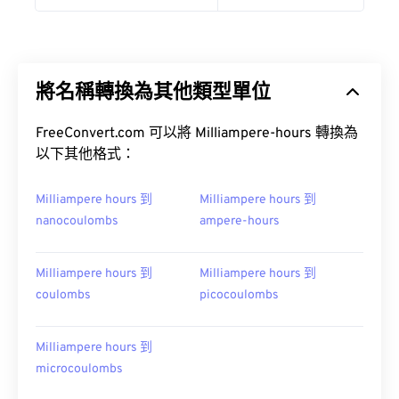
將名稱轉換為其他類型單位
FreeConvert.com 可以將 Milliampere-hours 轉換為
以下其他格式：
Milliampere hours 到
Milliampere hours 到
nanocoulombs
ampere-hours
Milliampere hours 到
Milliampere hours 到
coulombs
picocoulombs
Milliampere hours 到
microcoulombs