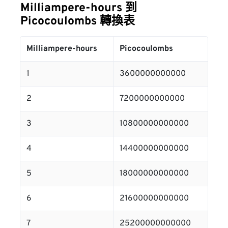
Milliampere-hours 到
Picocoulombs 轉換表
Milliampere-hours
Picocoulombs
1
3600000000000
2
7200000000000
3
10800000000000
4
14400000000000
5
18000000000000
6
21600000000000
7
25200000000000