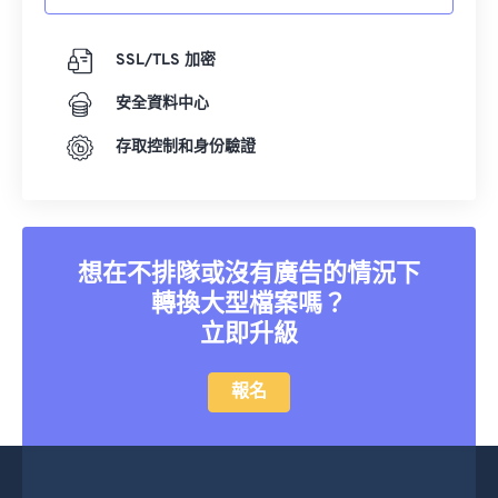
SSL/TLS 加密
安全資料中心
存取控制和身份驗證
想在不排隊或沒有廣告的情況下
轉換大型檔案嗎？
立即升級
報名