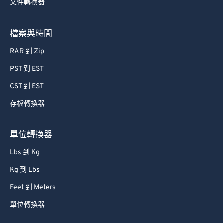
文件轉換器
檔案與時間
RAR 到 Zip
PST 到 EST
CST 到 EST
存檔轉換器
單位轉換器
Lbs 到 Kg
Kg 到 Lbs
Feet 到 Meters
單位轉換器