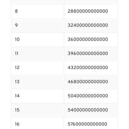
8
28800000000000
9
32400000000000
10
36000000000000
11
39600000000000
12
43200000000000
13
46800000000000
14
50400000000000
15
54000000000000
16
57600000000000