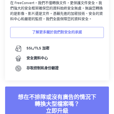
在 FreeConvert，我們不僅轉換文件，更保護文件安全。我
們強大的安全框架確保您的資料始終安全無虞，無論您轉換
的是影像、影片還是文件。憑藉先進的加密技術、安全的資
料中心和嚴密的監控，我們全面保障您的資料安全。
了解更多關於我們對安全的承諾
SSL/TLS 加密
安全資料中心
存取控制和身份驗證
想在不排隊或沒有廣告的情況下
轉換大型檔案嗎？
立即升級