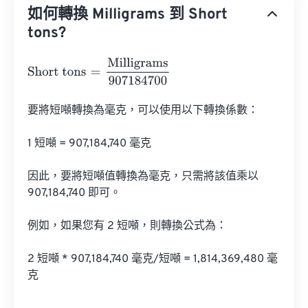
如何轉換 Milligrams 到 Short
tons?
Short tons
=
Milligrams
907184700
要將短噸轉換為毫克，可以使用以下轉換係數：

1 短噸 = 907,184,740 毫克

因此，要將短噸值轉換為毫克，只需將該值乘以 
907,184,740 即可。

例如，如果您有 2 短噸，則轉換公式為：

2 短噸 * 907,184,740 毫克/短噸 = 1,814,369,480 毫
克