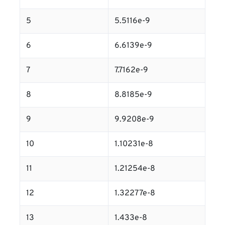
5
5.5116e-9
6
6.6139e-9
7
7.7162e-9
8
8.8185e-9
9
9.9208e-9
10
1.10231e-8
11
1.21254e-8
12
1.32277e-8
13
1.433e-8