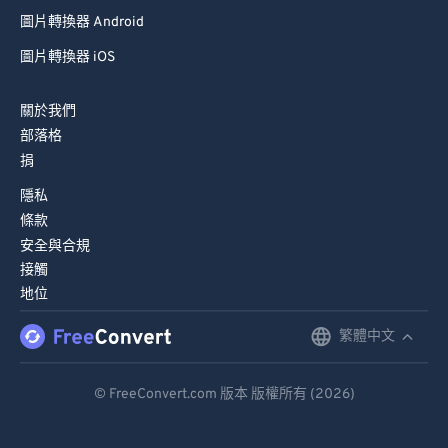
圖片轉換器 Android
圖片轉換器 iOS
關於我們
部落格
捐
隱私
條款
安全與合規
接觸
地位
繁體中文
English
Deutsch
© FreeConvert.com 版本 版權所有 (2026)
Español