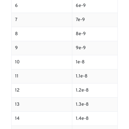
6
6e-9
7
7e-9
8
8e-9
9
9e-9
10
1e-8
11
1.1e-8
12
1.2e-8
13
1.3e-8
14
1.4e-8