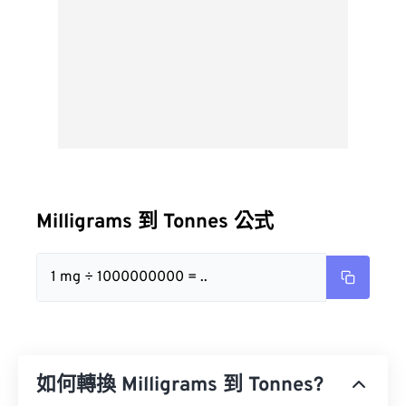
Milligrams 到 Tonnes 公式
1 mg ÷ 1000000000 = ..
如何轉換 Milligrams 到 Tonnes?