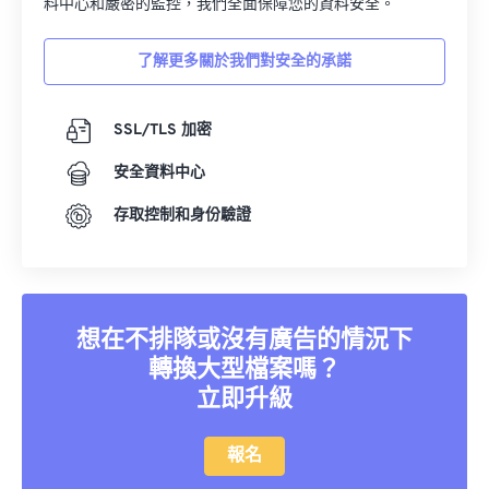
料中心和嚴密的監控，我們全面保障您的資料安全。
了解更多關於我們對安全的承諾
SSL/TLS 加密
安全資料中心
存取控制和身份驗證
想在不排隊或沒有廣告的情況下
轉換大型檔案嗎？
立即升級
報名