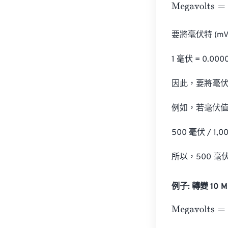
Megavolts
=
Mill
要將毫伏特 (m
1 毫伏 = 0.000
因此，要將毫伏轉
例如，若毫伏值
500 毫伏 / 1,00
所以，500 毫伏
例子: 轉變 10 Mil
Megavolts
=
10 M