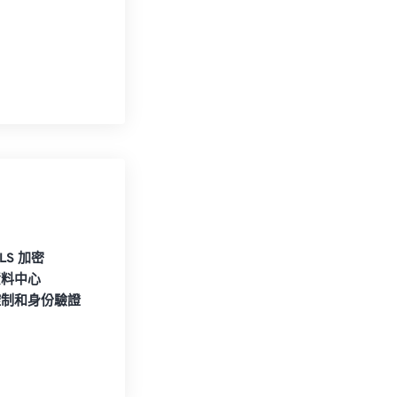
TLS 加密
資料中心
控制和身份驗證