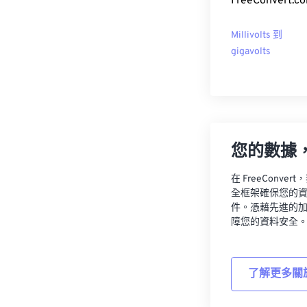
FreeConvert
Millivolts 到
gigavolts
您的數據
在 FreeCon
全框架確保您的
件。憑藉先進的
障您的資料安全
了解更多關