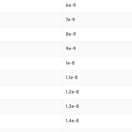
6e-9
7e-9
8e-9
9e-9
1e-8
1.1e-8
1.2e-8
1.3e-8
1.4e-8