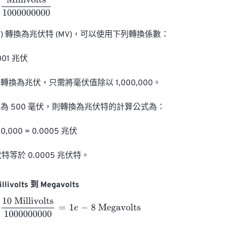
ivolts
1000000000
V) 轉換為兆伏特 (MV)，可以使用下列轉換係數：

001 兆伏

換為兆伏，只需將毫伏值除以 1,000,000。

為 500 毫伏，則轉換為兆伏特的計算公式為：

0,000 = 0.0005 兆伏

特等於 0.0005 兆伏特。
livolts 到 Megavolts
illivolts
1000000000
=
1
e
-
8
Megavolts