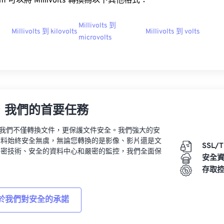
.com 可以將 Millivolts 轉換為以下其他格式：
Millivolts 到
Millivolts 到 kilovolts
Millivolts 到 volts
microvolts
，我們的首要任務
vert，我們不僅轉換文件，更保護文件安全。我們強大的安
資料始終安全無虞，無論您轉換的是影像、影片還是文
SSL/
加密技術、安全的資料中心和嚴密的監控，我們全面保
安全
。
存取
於我們對安全的承諾