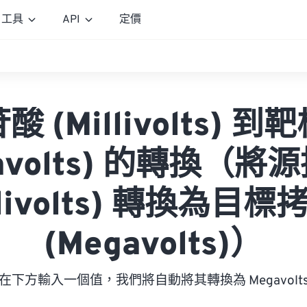
工具
API
定價
 (Millivolts) 
gavolts) 的轉換（將
llivolts) 轉換為目
(Megavolts)）
在下方輸入一個值，我們將自動將其轉換為 Megavolt