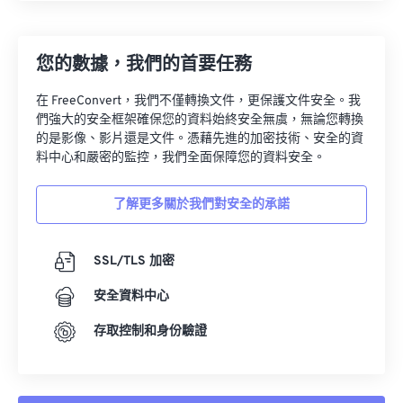
您的數據，我們的首要任務
在 FreeConvert，我們不僅轉換文件，更保護文件安全。我
們強大的安全框架確保您的資料始終安全無虞，無論您轉換
的是影像、影片還是文件。憑藉先進的加密技術、安全的資
料中心和嚴密的監控，我們全面保障您的資料安全。
了解更多關於我們對安全的承諾
SSL/TLS 加密
安全資料中心
存取控制和身份驗證