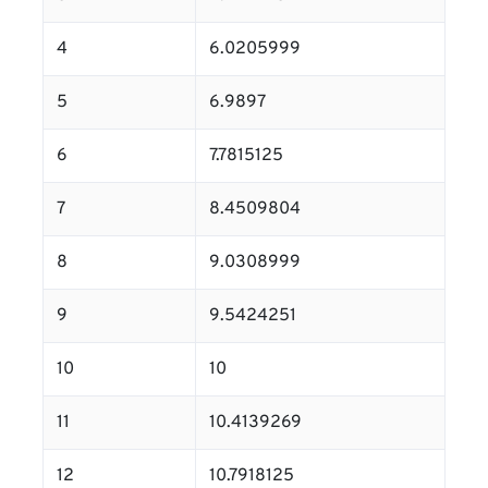
4
6.0205999
5
6.9897
6
7.7815125
7
8.4509804
8
9.0308999
9
9.5424251
10
10
11
10.4139269
12
10.7918125