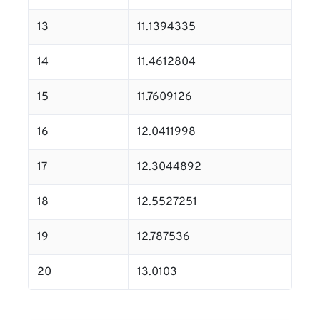
13
11.1394335
14
11.4612804
15
11.7609126
16
12.0411998
17
12.3044892
18
12.5527251
19
12.787536
20
13.0103