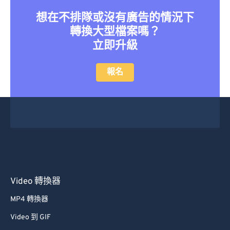
想在不排隊或沒有廣告的情況下
轉換大型檔案嗎？
立即升級
報名
Video 轉換器
MP4 轉換器
Video 到 GIF