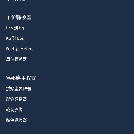
單位轉換器
Lbs 到 Kg
Kg 到 Lbs
Feet 到 Meters
單位轉換器
Web應用程式
拼貼畫製作器
影像調整器
裁切影像
顏色選擇器