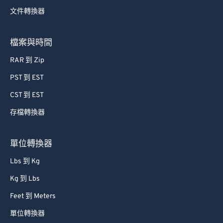
文件轉換器
檔案與時間
RAR 到 Zip
PST 到 EST
CST 到 EST
存檔轉換器
單位轉換器
Lbs 到 Kg
Kg 到 Lbs
Feet 到 Meters
單位轉換器