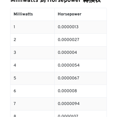
Milliwatts 到 Horsepower 轉換表
Milliwatts
Horsepower
1
0.0000013
2
0.0000027
3
0.000004
4
0.0000054
5
0.0000067
6
0.000008
7
0.0000094
8
0.0000107