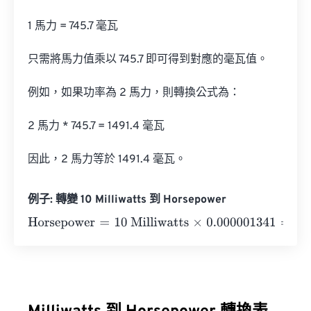
1 馬力 = 745.7 毫瓦

只需將馬力值乘以 745.7 即可得到對應的毫瓦值。

例如，如果功率為 2 馬力，則轉換公式為：

2 馬力 * 745.7 = 1491.4 毫瓦

因此，2 馬力等於 1491.4 毫瓦。
例子: 轉變 10 Milliwatts 到 Horsepower
Horsepower
=
10 Milliwatts
×
0.000001341
=
0.0000134
Ho