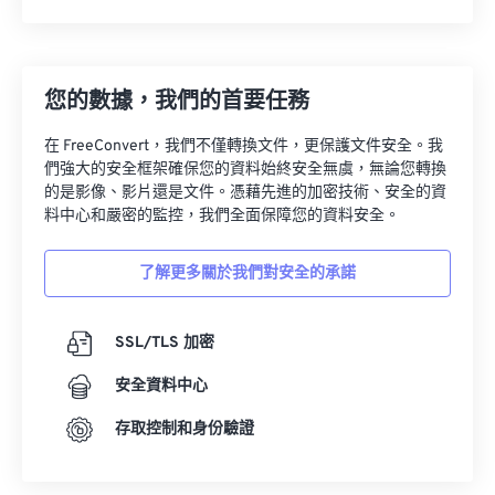
您的數據，我們的首要任務
在 FreeConvert，我們不僅轉換文件，更保護文件安全。我
們強大的安全框架確保您的資料始終安全無虞，無論您轉換
的是影像、影片還是文件。憑藉先進的加密技術、安全的資
料中心和嚴密的監控，我們全面保障您的資料安全。
了解更多關於我們對安全的承諾
SSL/TLS 加密
安全資料中心
存取控制和身份驗證