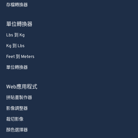
存檔轉換器
單位轉換器
Lbs 到 Kg
Kg 到 Lbs
Feet 到 Meters
單位轉換器
Web應用程式
拼貼畫製作器
影像調整器
裁切影像
顏色選擇器