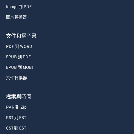
Image 到 PDF
圖片轉換器
文件和電子書
PDF 到 WORD
EPUB 到 PDF
EPUB 到 MOBI
文件轉換器
檔案與時間
RAR 到 Zip
PST 到 EST
CST 到 EST