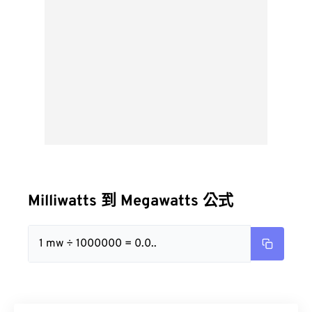
Milliwatts 到 Megawatts 公式
1 mw ÷ 1000000 = 0.0..