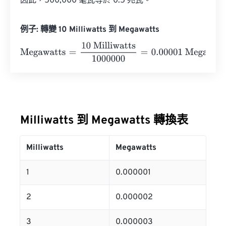
因此，500,000 毫瓦等於 0.5 兆瓦。
例子: 轉變 10 Milliwatts 到 Megawatts
Megawatts
=
10 Milliwatts
1000000
=
0.00001
Megawatts
Milliwatts 到 Megawatts 轉換表
Milliwatts
Megawatts
1
0.000001
2
0.000002
3
0.000003