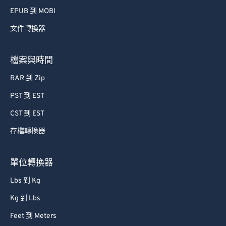
EPUB 到 MOBI
文件轉換器
檔案與時間
RAR 到 Zip
PST 到 EST
CST 到 EST
存檔轉換器
單位轉換器
Lbs 到 Kg
Kg 到 Lbs
Feet 到 Meters