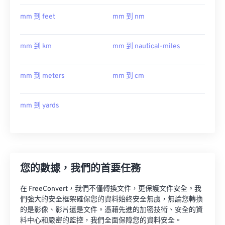
mm 到 feet
mm 到 nm
mm 到 km
mm 到 nautical-miles
mm 到 meters
mm 到 cm
mm 到 yards
您的數據，我們的首要任務
在 FreeConvert，我們不僅轉換文件，更保護文件安全。我
們強大的安全框架確保您的資料始終安全無虞，無論您轉換
的是影像、影片還是文件。憑藉先進的加密技術、安全的資
料中心和嚴密的監控，我們全面保障您的資料安全。