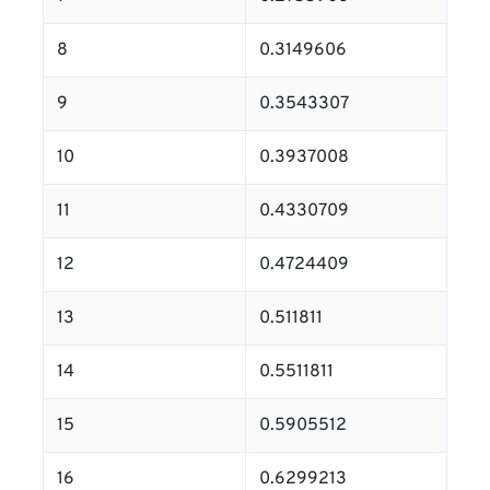
8
0.3149606
9
0.3543307
10
0.3937008
11
0.4330709
12
0.4724409
13
0.511811
14
0.5511811
15
0.5905512
16
0.6299213