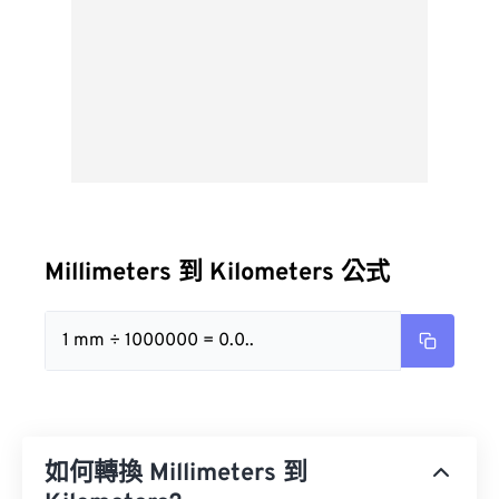
Millimeters 到 Kilometers 公式
1 mm ÷ 1000000 = 0.0..
如何轉換 Millimeters 到