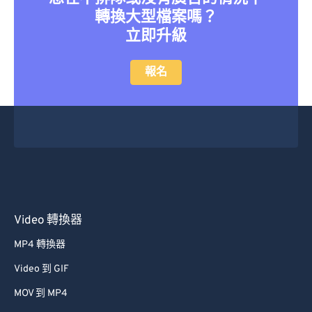
轉換大型檔案嗎？
立即升級
報名
Video 轉換器
MP4 轉換器
Video 到 GIF
MOV 到 MP4