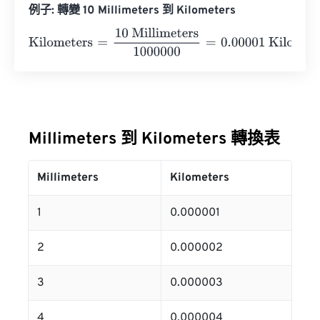
例子: 轉變 10 Millimeters 到 Kilometers
Kilometers
=
10 Millimeters
1000000
=
0.00001
Kilometer
Millimeters 到 Kilometers 轉換表
Millimeters
Kilometers
1
0.000001
2
0.000002
3
0.000003
4
0.000004