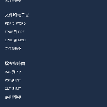
圖片轉換器
文件和電子書
PDF 到 WORD
EPUB 到 PDF
EPUB 到 MOBI
文件轉換器
檔案與時間
RAR 到 Zip
PST 到 EST
CST 到 EST
存檔轉換器