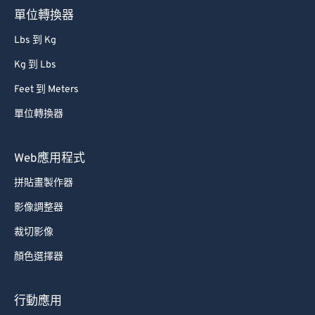
單位轉換器
Lbs 到 Kg
Kg 到 Lbs
Feet 到 Meters
單位轉換器
Web應用程式
拼貼畫製作器
影像調整器
裁切影像
顏色選擇器
行動應用