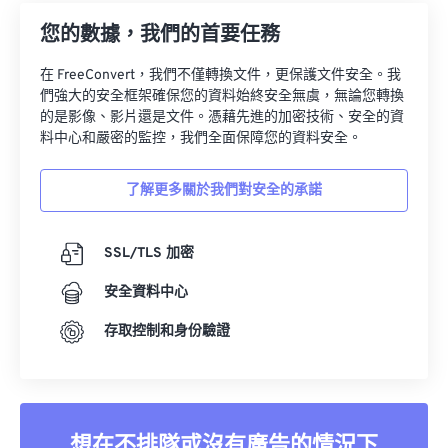
您的數據，我們的首要任務
在 FreeConvert，我們不僅轉換文件，更保護文件安全。我
們強大的安全框架確保您的資料始終安全無虞，無論您轉換
的是影像、影片還是文件。憑藉先進的加密技術、安全的資
料中心和嚴密的監控，我們全面保障您的資料安全。
了解更多關於我們對安全的承諾
SSL/TLS 加密
安全資料中心
存取控制和身份驗證
想在不排隊或沒有廣告的情況下