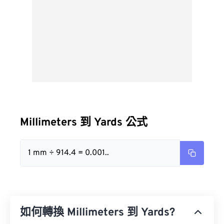
Millimeters 到 Yards 公式
1 mm ÷ 914.4 = 0.001..
如何轉換 Millimeters 到 Yards?