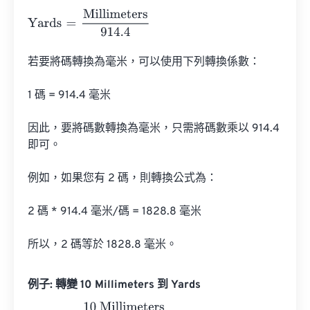
Yards
=
Millimeters
914.4
若要將碼轉換為毫米，可以使用下列轉換係數：

1 碼 = 914.4 毫米

因此，要將碼數轉換為毫米，只需將碼數乘以 914.4 
即可。

例如，如果您有 2 碼，則轉換公式為：

2 碼 * 914.4 毫米/碼 = 1828.8 毫米

所以，2 碼等於 1828.8 毫米。
例子: 轉變 10 Millimeters 到 Yards
Yards
=
10 Millimeters
914.4
=
0.0109361
Yards