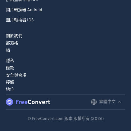
圖片轉換器 Android
圖片轉換器 iOS
關於我們
部落格
捐
隱私
條款
安全與合規
接觸
地位
繁體中文
English
Deutsch
© FreeConvert.com 版本 版權所有 (2026)
Español