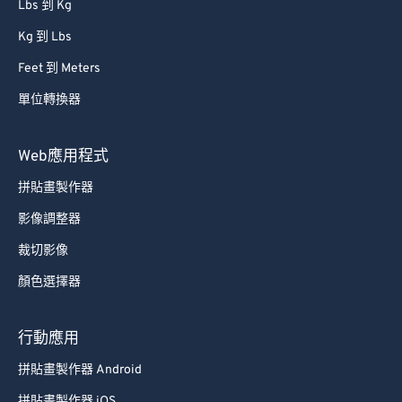
Lbs 到 Kg
Kg 到 Lbs
Feet 到 Meters
單位轉換器
Web應用程式
拼貼畫製作器
影像調整器
裁切影像
顏色選擇器
行動應用
拼貼畫製作器 Android
拼貼畫製作器 iOS