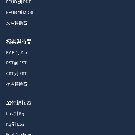
EPUB 到 PDF
EPUB 到 MOBI
文件轉換器
檔案與時間
RAR 到 Zip
PST 到 EST
CST 到 EST
存檔轉換器
單位轉換器
Lbs 到 Kg
Kg 到 Lbs