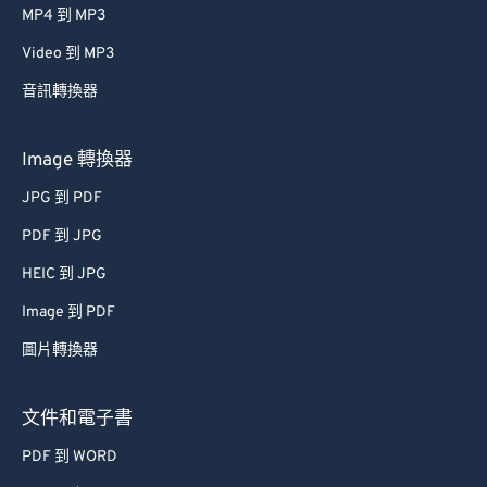
MP4 到 MP3
Video 到 MP3
音訊轉換器
Image 轉換器
JPG 到 PDF
PDF 到 JPG
HEIC 到 JPG
Image 到 PDF
圖片轉換器
文件和電子書
PDF 到 WORD