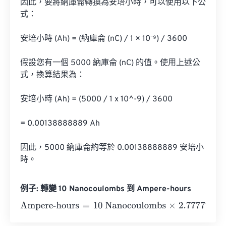
因此，要將納庫侖轉換為安培小時，可以使用以下公
式：

安培小時 (Ah) = (納庫侖 (nC) / 1 × 10⁻⁹) / 3600

假設您有一個 5000 納庫侖 (nC) 的值。使用上述公
式，換算結果為：

安培小時 (Ah) = (5000 / 1 x 10^-9) / 3600

= 0.00138888889 Ah

因此，5000 納庫侖約等於 0.00138888889 安培小
時。
例子: 轉變 10 Nanocoulombs 到 Ampere-hours
Ampere-hours
=
10 Nanocoulombs
×
2.7777777777778
e
-
1