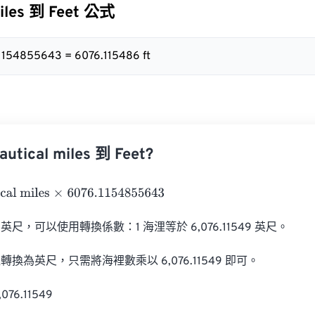
miles 到 Feet 公式
.1154855643 = 6076.115486 ft
ical miles 到 Feet?
miles
×
6076.1154855643
尺，可以使用轉換係數：1 海浬等於 6,076.11549 英尺。

換為英尺，只需將海裡數乘以 6,076.11549 即可。

76.11549
