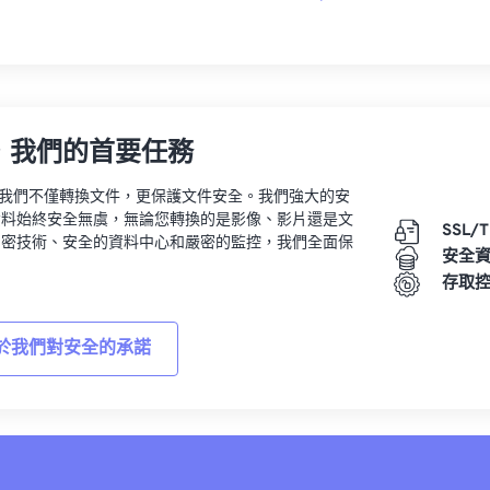
，我們的首要任務
vert，我們不僅轉換文件，更保護文件安全。我們強大的安
資料始終安全無虞，無論您轉換的是影像、影片還是文
SSL/
加密技術、安全的資料中心和嚴密的監控，我們全面保
安全
。
存取
於我們對安全的承諾