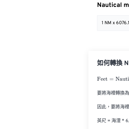
Nautical 
1 NM x 6076
如何轉換 Naut
Feet
=
Nautical 
要將海裡轉換為英
因此，要將海裡轉
英尺 = 海浬 * 6,0