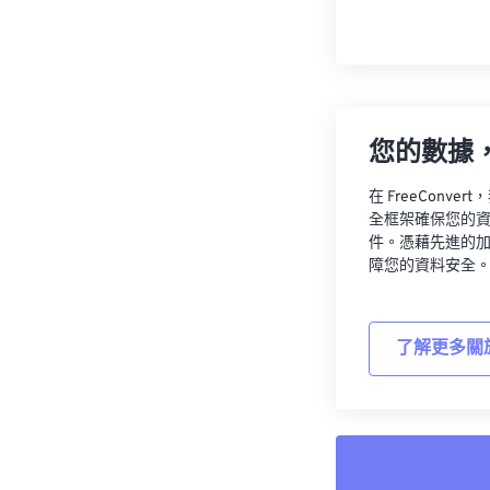
您的數據
在 FreeCon
全框架確保您的
件。憑藉先進的
障您的資料安全
了解更多關