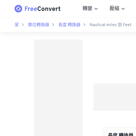
轉變
壓縮
家
單位轉換器
長度 轉換器
Nautical miles 到 Feet