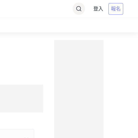
登入
報名