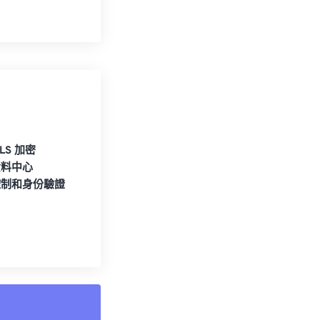
TLS 加密
資料中心
控制和身份驗證