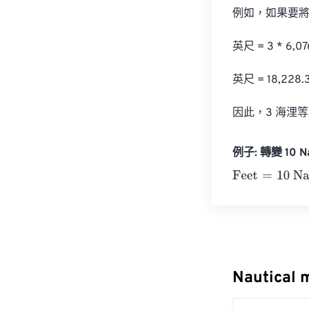
例如，如果要將 
英尺 = 3 * 6,076
英尺 = 18,228.3
因此，3 海浬等於 
例子: 轉變 10 Nau
Feet
=
10 Nautic
Nautical