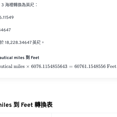
3 海裡轉換為英尺：

.11549

4647

18,228.34647 英尺。
tical miles 到 Feet
al miles
×
6076.1154855643
=
60761.1548556
Feet
 miles 到 Feet 轉換表