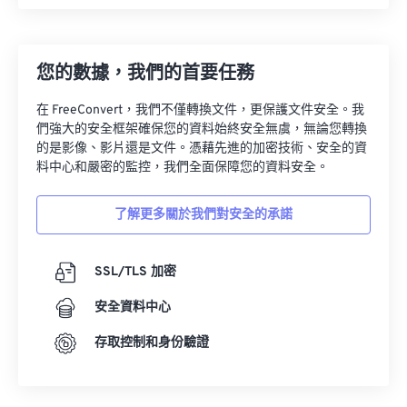
您的數據，我們的首要任務
在 FreeConvert，我們不僅轉換文件，更保護文件安全。我
們強大的安全框架確保您的資料始終安全無虞，無論您轉換
的是影像、影片還是文件。憑藉先進的加密技術、安全的資
料中心和嚴密的監控，我們全面保障您的資料安全。
了解更多關於我們對安全的承諾
SSL/TLS 加密
安全資料中心
存取控制和身份驗證