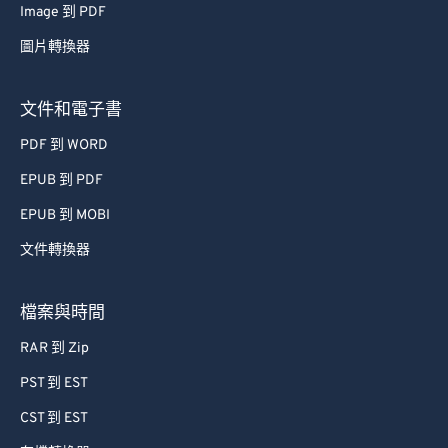
Image 到 PDF
圖片轉換器
文件和電子書
PDF 到 WORD
EPUB 到 PDF
EPUB 到 MOBI
文件轉換器
檔案與時間
RAR 到 Zip
PST 到 EST
CST 到 EST