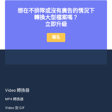
想在不排隊或沒有廣告的情況下
轉換大型檔案嗎？
立即升級
報名
Video 轉換器
MP4 轉換器
Video 到 GIF