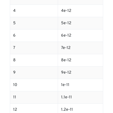
4
4e-12
5
5e-12
6
6e-12
7
7e-12
8
8e-12
9
9e-12
10
1e-11
11
1.1e-11
12
1.2e-11