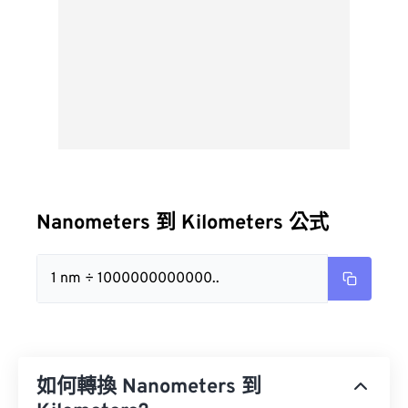
Nanometers 到 Kilometers 公式
1 nm ÷ 1000000000000..
如何轉換 Nanometers 到