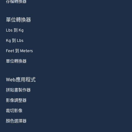
存檔轉換器
單位轉換器
Lbs 到 Kg
Kg 到 Lbs
Feet 到 Meters
單位轉換器
Web應用程式
拼貼畫製作器
影像調整器
裁切影像
顏色選擇器