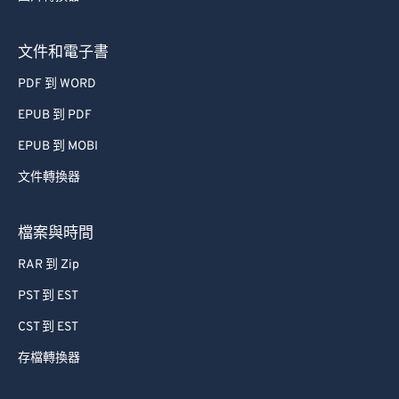
文件和電子書
PDF 到 WORD
EPUB 到 PDF
EPUB 到 MOBI
文件轉換器
檔案與時間
RAR 到 Zip
PST 到 EST
CST 到 EST
存檔轉換器