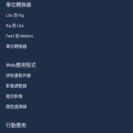
單位轉換器
Lbs 到 Kg
Kg 到 Lbs
Feet 到 Meters
單位轉換器
Web應用程式
拼貼畫製作器
影像調整器
裁切影像
顏色選擇器
行動應用