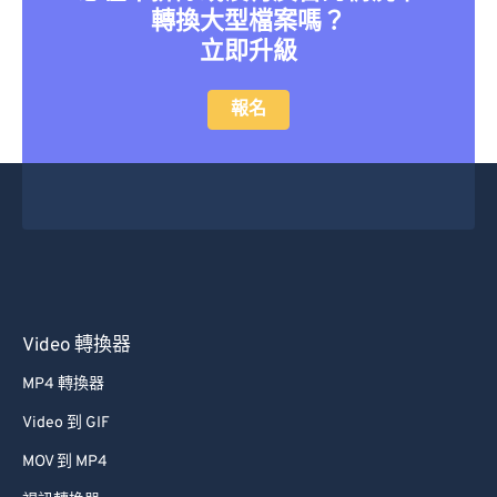
轉換大型檔案嗎？
立即升級
報名
Video 轉換器
MP4 轉換器
Video 到 GIF
MOV 到 MP4