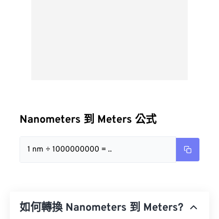
Nanometers 到 Meters 公式
1 nm ÷ 1000000000 = ..
如何轉換 Nanometers 到 Meters?