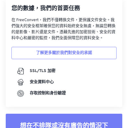
您的數據，我們的首要任務
在 FreeConvert，我們不僅轉換文件，更保護文件安全。我
們強大的安全框架確保您的資料始終安全無虞，無論您轉換
的是影像、影片還是文件。憑藉先進的加密技術、安全的資
料中心和嚴密的監控，我們全面保障您的資料安全。
了解更多關於我們對安全的承諾
SSL/TLS 加密
安全資料中心
存取控制和身份驗證
想在不排隊或沒有廣告的情況下