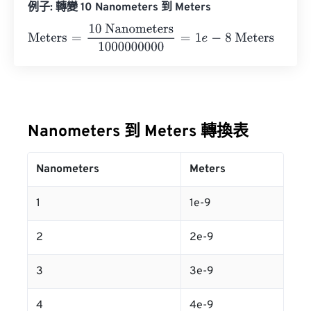
例子: 轉變 10 Nanometers 到 Meters
Meters
=
10 Nanometers
1000000000
=
1
e
-
8
Meters
Nanometers 到 Meters 轉換表
Nanometers
Meters
1
1e-9
2
2e-9
3
3e-9
4
4e-9