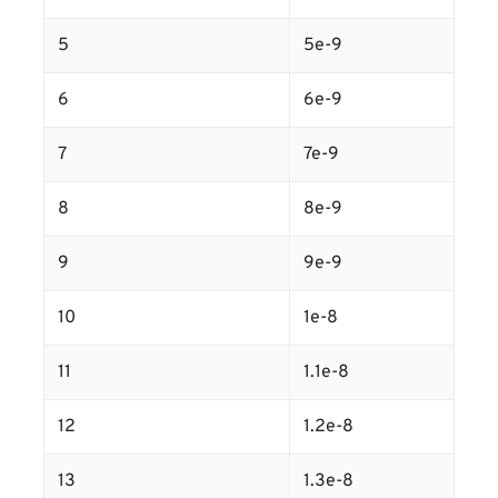
5
5e-9
6
6e-9
7
7e-9
8
8e-9
9
9e-9
10
1e-8
11
1.1e-8
12
1.2e-8
13
1.3e-8