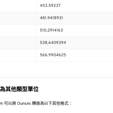
453.59237
481.9418931
510.2914163
538.6409394
566.9904625
為其他類型單位
t.com 可以將 Ounces 轉換為以下其他格式：