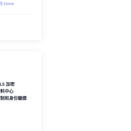
到 stone
TLS 加密
資料中心
控制和身份驗證