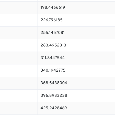
198.4466619
226.796185
255.1457081
283.4952313
311.8447544
340.1942775
368.5438006
396.8933238
425.2428469