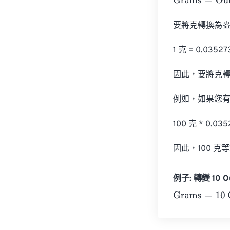
Grams
=
Ounce
要將克轉換為盎
1 克 = 0.0352
因此，要將克轉換
例如，如果您有 
100 克 * 0.03
因此，100 克等於
例子: 轉變 10 O
Grams
=
10 Oun