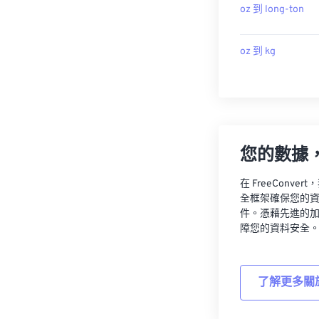
oz 到 long-ton
oz 到 kg
您的數據
在 FreeCon
全框架確保您的
件。憑藉先進的
障您的資料安全
了解更多關