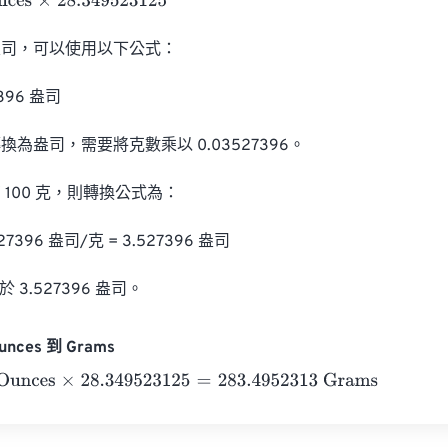
s
×
28.349523125
司，可以使用以下公式：

7396 盎司

為盎司，需要將克數乘以 0.03527396。

100 克，則轉換公式為：

527396 盎司/克 = 3.527396 盎司

 3.527396 盎司。
unces 到 Grams
ces
×
28.349523125
=
283.4952313
Grams