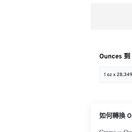
Ounces 到
1 oz x 28.3
如何轉換 Ou