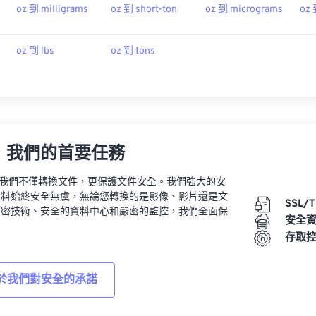
oz 到 milligrams
oz 到 short-ton
oz 到 micrograms
oz 
oz 到 lbs
oz 到 tons
，我們的首要任務
vert，我們不僅轉換文件，更保護文件安全。我們強大的安
資料始終安全無虞，無論您轉換的是影像、影片還是文
SSL/
加密技術、安全的資料中心和嚴密的監控，我們全面保
安全
。
存取
於我們對安全的承諾