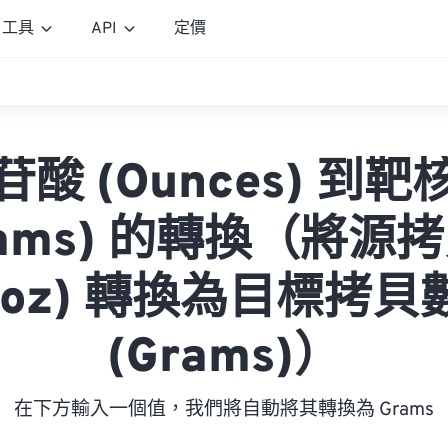
工具
API
定價
酸 (Ounces) 到
rams) 的轉換（將源
(oz) 轉換為目標拷貝
(Grams)）
在下方輸入一個值，我們將自動將其轉換為 Grams