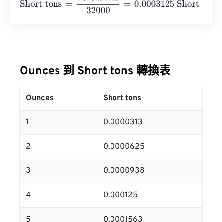
Ounces 到 Short tons 轉換表
Ounces
Short tons
1
0.0000313
2
0.0000625
3
0.0000938
4
0.000125
5
0.0001563