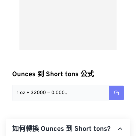
Ounces 到 Short tons 公式
1 oz ÷ 32000 = 0.000..
如何轉換 Ounces 到 Short tons?