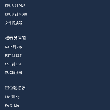
EPUB 到 PDF
EPUB 到 MOBI
文件轉換器
檔案與時間
RAR 到 Zip
PST 到 EST
CST 到 EST
存檔轉換器
單位轉換器
Lbs 到 Kg
Kg 到 Lbs