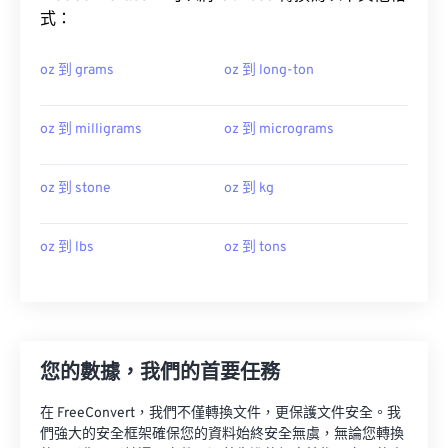
式：
oz 到 grams
oz 到 long-ton
oz 到 milligrams
oz 到 micrograms
oz 到 stone
oz 到 kg
oz 到 lbs
oz 到 tons
您的數據，我們的首要任務
在 FreeConvert，我們不僅轉換文件，更保護文件安全。我
們強大的安全框架確保您的資料始終安全無虞，無論您轉換