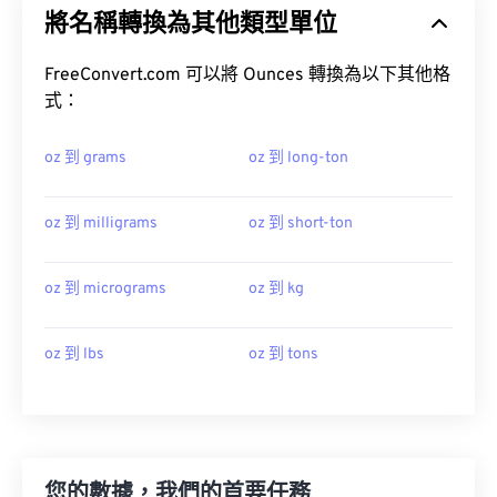
將名稱轉換為其他類型單位
FreeConvert.com 可以將 Ounces 轉換為以下其他格
式：
oz 到 grams
oz 到 long-ton
oz 到 milligrams
oz 到 short-ton
oz 到 micrograms
oz 到 kg
oz 到 lbs
oz 到 tons
您的數據，我們的首要任務