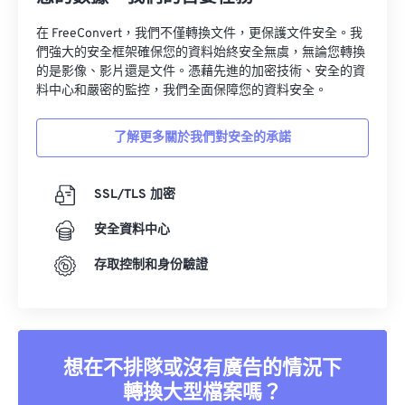
在 FreeConvert，我們不僅轉換文件，更保護文件安全。我
們強大的安全框架確保您的資料始終安全無虞，無論您轉換
的是影像、影片還是文件。憑藉先進的加密技術、安全的資
料中心和嚴密的監控，我們全面保障您的資料安全。
了解更多關於我們對安全的承諾
SSL/TLS 加密
安全資料中心
存取控制和身份驗證
想在不排隊或沒有廣告的情況下
轉換大型檔案嗎？