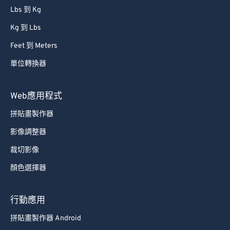
Lbs 到 Kg
Kg 到 Lbs
Feet 到 Meters
單位轉換器
Web應用程式
拼貼畫製作器
影像調整器
裁切影像
顏色選擇器
行動應用
拼貼畫製作器 Android