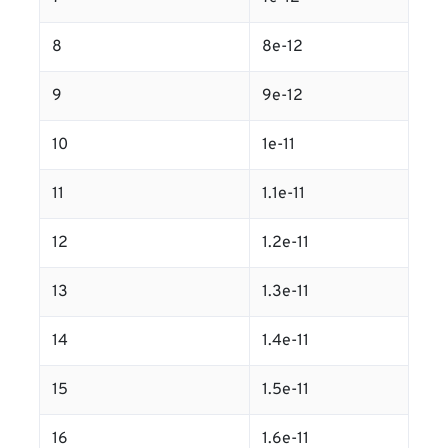
8
8e-12
9
9e-12
10
1e-11
11
1.1e-11
12
1.2e-11
13
1.3e-11
14
1.4e-11
15
1.5e-11
16
1.6e-11