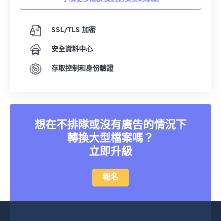
SSL/TLS 加密
安全資料中心
存取控制和身份驗證
想在不排隊或沒有廣告的情況下
轉換大型檔案嗎？
立即升級
報名