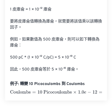
1 皮庫侖 = 1 × 10⁻¹² 庫侖

要將皮庫侖值轉換為庫侖，就需要將該值乘以該轉換
因子。

例如，如果數值為 500 皮庫侖，則可以如下轉換為
庫侖：

500 pC * (1 × 10⁻¹² C/pC) = 5 × 10⁻¹⁰ C

因此，500 皮庫侖等於 5 × 10⁻¹⁰ 庫侖。
例子: 轉變 10 Picocoulombs 到 Coulombs
Coulombs
=
10 Picocoulombs
×
1.0
e
-
12
=
1
e
-
11
Coulombs