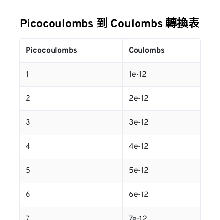
Picocoulombs 到 Coulombs 轉換表
Picocoulombs
Coulombs
1
1e-12
2
2e-12
3
3e-12
4
4e-12
5
5e-12
6
6e-12
7
7e-12