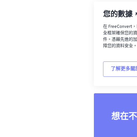
您的數據
在 FreeCon
全框架確保您的
件。憑藉先進的
障您的資料安全
了解更多關
想在不