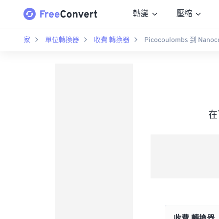
轉變
壓縮
家
單位轉換器
收費 轉換器
Picocoulombs 到 Nanoc
在