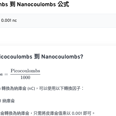
ombs 到 Nanocoulombs 公式
 0.001 nc
ocoulombs 到 Nanocoulombs?
=
Picocoulombs
1000
C) 轉換為納庫侖 (nC)，可以使用以下轉換因子：

01 納庫侖

轉換為納庫侖，只需將皮庫侖值乘以 0.001 即可。
