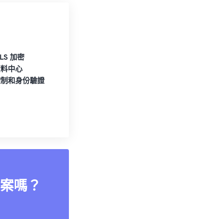
TLS 加密
資料中心
控制和身份驗證
案嗎？