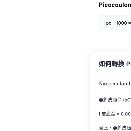
Picocoul
1 pc ÷ 1000 =
如何轉換 Pic
Nanocoulombs
要將皮庫侖 (p
1 皮庫侖 = 0.0
因此，要將皮庫侖