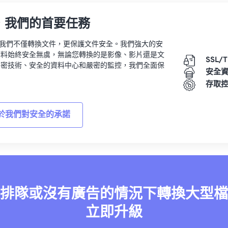
，我們的首要任務
vert，我們不僅轉換文件，更保護文件安全。我們強大的安
資料始終安全無虞，無論您轉換的是影像、影片還是文
SSL/
加密技術、安全的資料中心和嚴密的監控，我們全面保
安全
。
存取
於我們對安全的承諾
排隊或沒有廣告的情況下轉換大型檔
立即升級