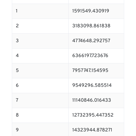
1
1591549.430919
2
3183098.861838
3
4774648.292757
4
6366197.723676
5
7957747.154595
6
9549296.585514
7
11140846.016433
8
12732395.447352
9
14323944.878271