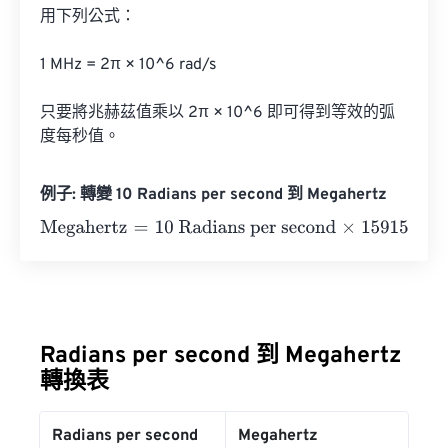
用下列公式：

1 MHz = 2π × 10^6 rad/s

只要將兆赫茲值乘以 2π × 10^6 即可得到等效的弧
度每秒值。
例子: 轉變 10 Radians per second 到 Megahertz
Megahertz
=
10 Radians per second
×
1591549.430919
=
15
Radians per second 到 Megahertz
轉換表
Radians per second
Megahertz