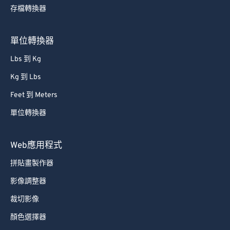
存檔轉換器
單位轉換器
Lbs 到 Kg
Kg 到 Lbs
Feet 到 Meters
單位轉換器
Web應用程式
拼貼畫製作器
影像調整器
裁切影像
顏色選擇器