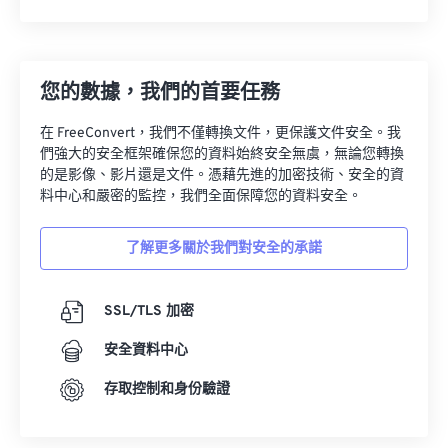
您的數據，我們的首要任務
在 FreeConvert，我們不僅轉換文件，更保護文件安全。我
們強大的安全框架確保您的資料始終安全無虞，無論您轉換
的是影像、影片還是文件。憑藉先進的加密技術、安全的資
料中心和嚴密的監控，我們全面保障您的資料安全。
了解更多關於我們對安全的承諾
SSL/TLS 加密
安全資料中心
存取控制和身份驗證