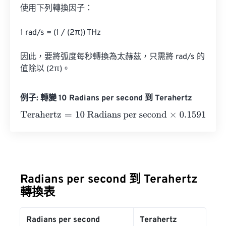
使用下列轉換因子：

1 rad/s = (1 / (2π)) THz

因此，要將弧度每秒轉換為太赫茲，只需將 rad/s 的
值除以 (2π)。
例子: 轉變 10 Radians per second 到 Terahertz
Terahertz
=
10 Radians per second
×
0.1591549430919
=
1
Radians per second 到 Terahertz
轉換表
Radians per second
Terahertz