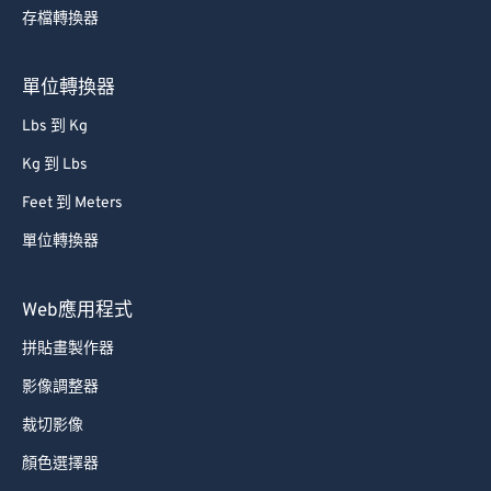
存檔轉換器
單位轉換器
Lbs 到 Kg
Kg 到 Lbs
Feet 到 Meters
單位轉換器
Web應用程式
拼貼畫製作器
影像調整器
裁切影像
顏色選擇器