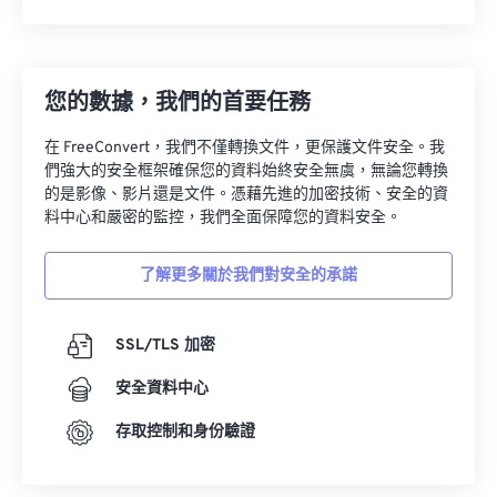
您的數據，我們的首要任務
在 FreeConvert，我們不僅轉換文件，更保護文件安全。我
們強大的安全框架確保您的資料始終安全無虞，無論您轉換
的是影像、影片還是文件。憑藉先進的加密技術、安全的資
料中心和嚴密的監控，我們全面保障您的資料安全。
了解更多關於我們對安全的承諾
SSL/TLS 加密
安全資料中心
存取控制和身份驗證