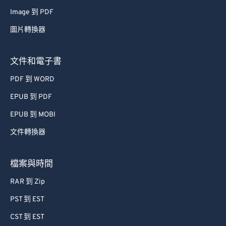
Image 到 PDF
圖片轉換器
文件和電子書
PDF 到 WORD
EPUB 到 PDF
EPUB 到 MOBI
文件轉換器
檔案與時間
RAR 到 Zip
PST 到 EST
CST 到 EST