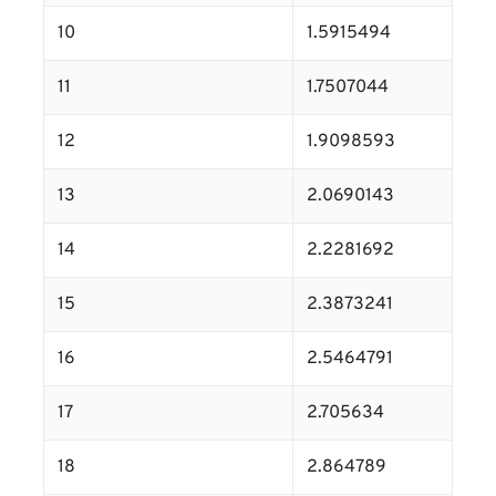
10
1.5915494
11
1.7507044
12
1.9098593
13
2.0690143
14
2.2281692
15
2.3873241
16
2.5464791
17
2.705634
18
2.864789