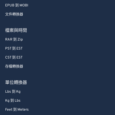
EPUB 到 MOBI
文件轉換器
檔案與時間
RAR 到 Zip
PST 到 EST
CST 到 EST
存檔轉換器
單位轉換器
Lbs 到 Kg
Kg 到 Lbs
Feet 到 Meters