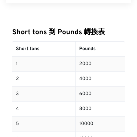
Short tons 到 Pounds 轉換表
Short tons
Pounds
1
2000
2
4000
3
6000
4
8000
5
10000