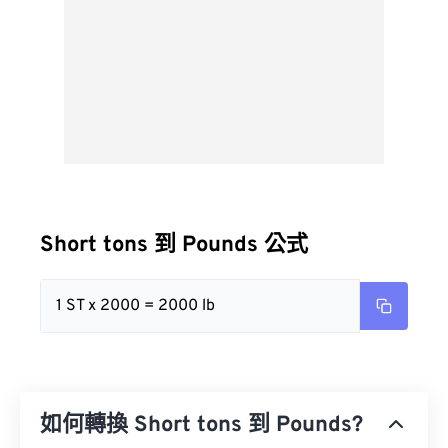
Short tons 到 Pounds 公式
1 ST x 2000 = 2000 lb
如何轉換 Short tons 到 Pounds?