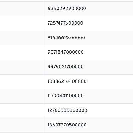
6350292900000
7257477600000
8164662300000
9071847000000
9979031700000
10886216400000
11793401100000
12700585800000
13607770500000