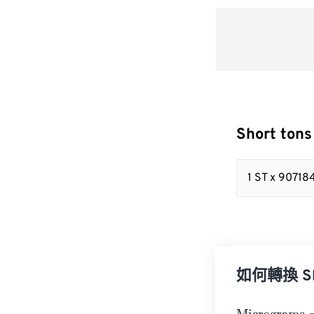
Short ton
1 ST x 90718
如何轉換 Sho