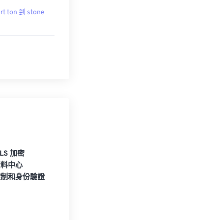
rt ton 到 stone
TLS 加密
資料中心
控制和身份驗證