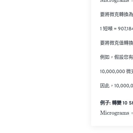
Micrograms
=
Sh
要將微克轉換為
1 短噸 = 907,18
要將微克值轉換為短
例如，假設您有一
10,000,000 微克
因此，10,000,
例子: 轉變 10 Sh
Micrograms
=
10