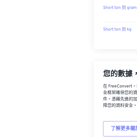
Short ton 到 gram
Short ton 到 kg
您的數據
在 FreeCon
全框架確保您的
件。憑藉先進的
障您的資料安全
了解更多關