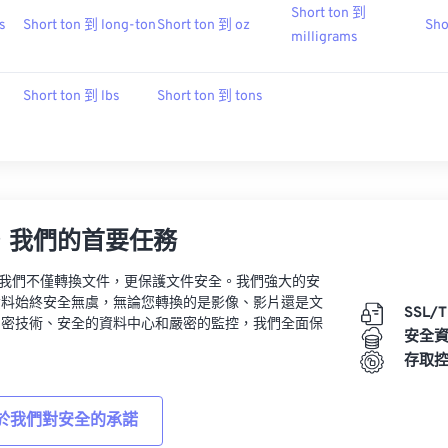
Short ton 到
s
Short ton 到 long-ton
Short ton 到 oz
Sho
milligrams
Short ton 到 lbs
Short ton 到 tons
，我們的首要任務
vert，我們不僅轉換文件，更保護文件安全。我們強大的安
資料始終安全無虞，無論您轉換的是影像、影片還是文
SSL/
加密技術、安全的資料中心和嚴密的監控，我們全面保
安全
。
存取
於我們對安全的承諾