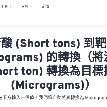
工具
API
定價
 (Short tons) 
crograms) 的轉換（
hort ton) 轉換為
(Micrograms)）
在下方輸入一個值，我們將自動將其轉換為 Microgram