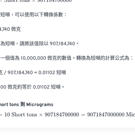
ort tons
×
907184700000
短噸，可以使用以下轉換係數：

4,740 微克

噸，請將該值除以 907,184,740。

個值為 10,000,000 微克的數值。轉換為短噸的計算公式為：

 / 907,184,740 = 0.01102 短噸

000 微克約等於 0.01102 短噸。
ort tons 到 Micrograms
 Short tons
×
907184700000
=
9071847000000
Micrograms