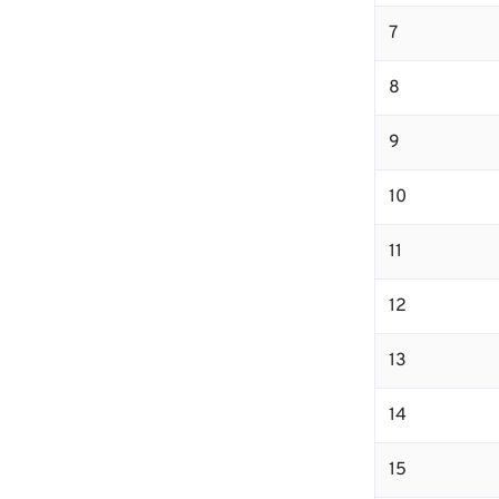
7
8
9
10
11
12
13
14
15