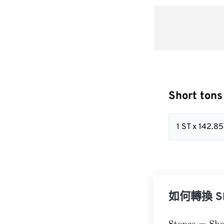
Short ton
1 ST x 142.8
如何轉換 Sho