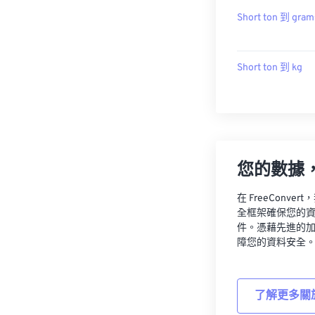
Short ton 到 gram
Short ton 到 kg
您的數據
在 FreeCon
全框架確保您的
件。憑藉先進的
障您的資料安全
了解更多關