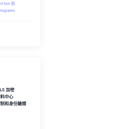
rt ton 到
rograms
TLS 加密
資料中心
控制和身份驗證