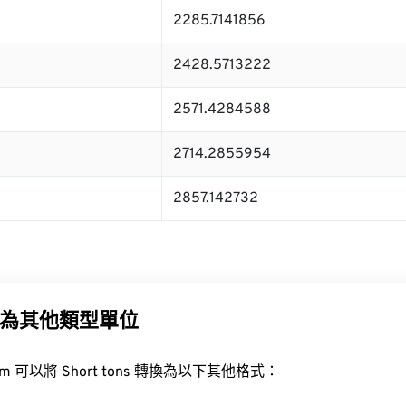
2285.7141856
2428.5713222
2571.4284588
2714.2855954
2857.142732
為其他類型單位
t.com 可以將 Short tons 轉換為以下其他格式：