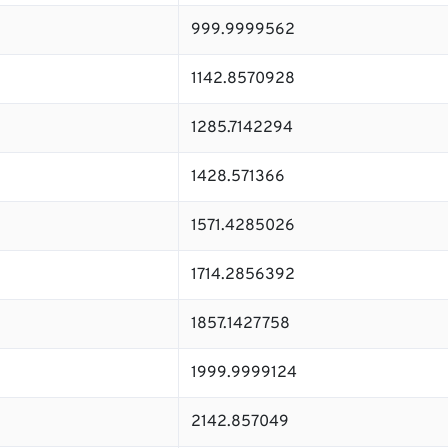
999.9999562
1142.8570928
1285.7142294
1428.571366
1571.4285026
1714.2856392
1857.1427758
1999.9999124
2142.857049