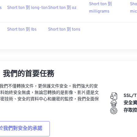
Short ton 到
Sho
s
Short ton 到 long-ton
Short ton 到 oz
milligrams
mic
Short ton 到 lbs
Short ton 到 tons
，我們的首要任務
vert，我們不僅轉換文件，更保護文件安全。我們強大的安
資料始終安全無虞，無論您轉換的是影像、影片還是文
SSL/
加密技術、安全的資料中心和嚴密的監控，我們全面保
安全
。
存取
於我們對安全的承諾