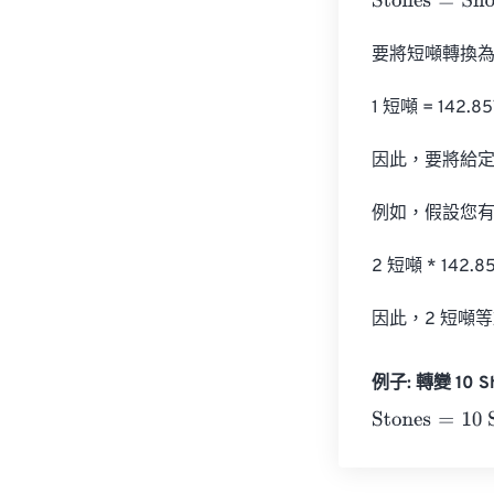
Stones
=
Short 
要將短噸轉換為
1 短噸 = 142.85
因此，要將給定的
例如，假設您有 
2 短噸 * 142.8
因此，2 短噸等於
例子: 轉變 10 Sh
Stones
=
10 Sho