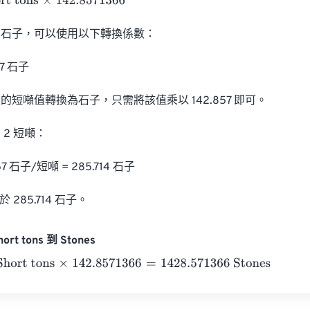
tons
×
142.8571366
石子，可以使用以下轉換係數：

7 石子

短噸值轉換為石子，只需將該值乘以 142.857 即可。

2 短噸：

57 石子/短噸 = 285.714 石子

 285.714 石子。
ort tons 到 Stones
rt tons
×
142.8571366
=
1428.571366
Stones