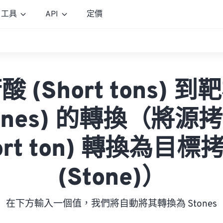
工具
API
定價
 (Short tons) 
tones) 的轉換（將源
ort ton) 轉換為目
(Stone)）
在下方輸入一個值，我們將自動將其轉換為 Stones