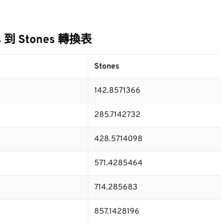
ns 到 Stones 轉換表
Stones
142.8571366
285.7142732
428.5714098
571.4285464
714.285683
857.1428196