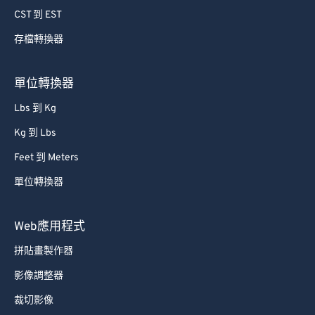
CST 到 EST
存檔轉換器
單位轉換器
Lbs 到 Kg
Kg 到 Lbs
Feet 到 Meters
單位轉換器
Web應用程式
拼貼畫製作器
影像調整器
裁切影像