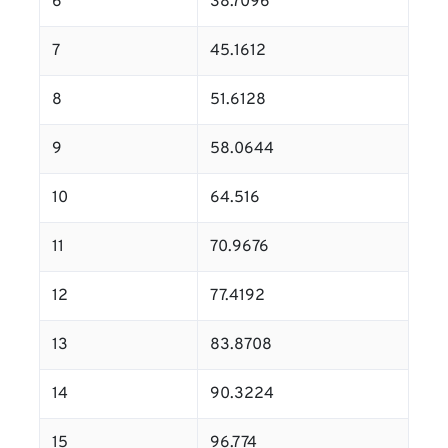
6
38.7096
7
45.1612
8
51.6128
9
58.0644
10
64.516
11
70.9676
12
77.4192
13
83.8708
14
90.3224
15
96.774