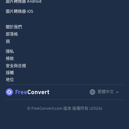
圖片轉換器 Android
圖片轉換器 iOS
關於我們
部落格
捐
隱私
條款
安全與合規
接觸
地位
繁體中文
English
Deutsch
© FreeConvert.com 版本 版權所有 (2026)
Español
Français