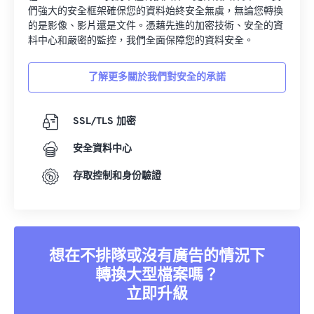
們強大的安全框架確保您的資料始終安全無虞，無論您轉換
的是影像、影片還是文件。憑藉先進的加密技術、安全的資
料中心和嚴密的監控，我們全面保障您的資料安全。
了解更多關於我們對安全的承諾
SSL/TLS 加密
安全資料中心
存取控制和身份驗證
想在不排隊或沒有廣告的情況下
轉換大型檔案嗎？
立即升級