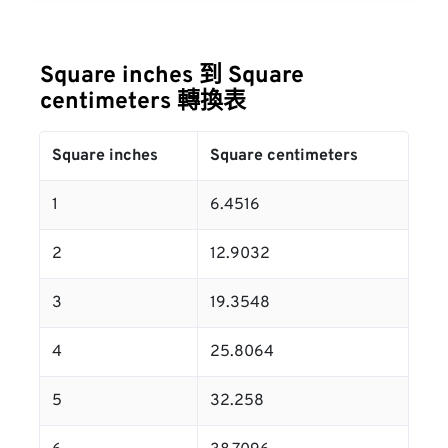
Square inches 到 Square
centimeters 轉換表
Square inches
Square centimeters
1
6.4516
2
12.9032
3
19.3548
4
25.8064
5
32.258