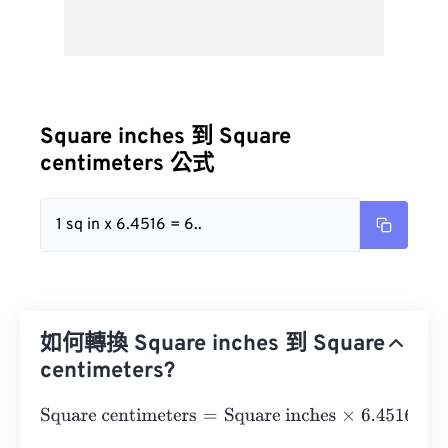
Square inches 到 Square
centimeters 公式
1 sq in x 6.4516 = 6..
如何轉換 Square inches 到 Square
centimeters?
Square centimeters
=
Square inches
×
6.4516