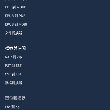
PDF 到 WORD
EPUB 到 PDF
EPUB 到 MOBI
文件轉換器
檔案與時間
RAR 到 Zip
PST 到 EST
CST 到 EST
存檔轉換器
單位轉換器
Lbs 到 Kg