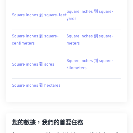
Square inches 到 square-
Square inches 到 square-feet
yards
Square inches 到 square-
Square inches 到 square-
centimeters
meters
Square inches 到 square-
Square inches 到 acres
kilometers
Square inches 到 hectares
您的數據，我們的首要任務