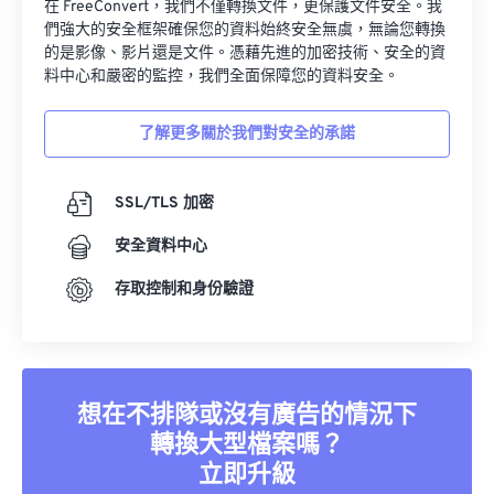
在 FreeConvert，我們不僅轉換文件，更保護文件安全。我
們強大的安全框架確保您的資料始終安全無虞，無論您轉換
的是影像、影片還是文件。憑藉先進的加密技術、安全的資
料中心和嚴密的監控，我們全面保障您的資料安全。
了解更多關於我們對安全的承諾
SSL/TLS 加密
安全資料中心
存取控制和身份驗證
想在不排隊或沒有廣告的情況下
轉換大型檔案嗎？
立即升級