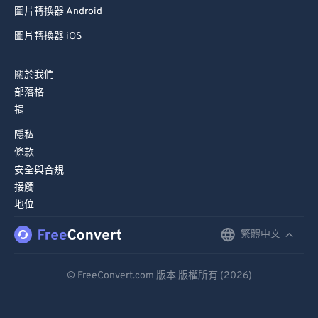
圖片轉換器 Android
圖片轉換器 iOS
關於我們
部落格
捐
隱私
條款
安全與合規
接觸
地位
繁體中文
English
Deutsch
© FreeConvert.com 版本 版權所有 (2026)
Español