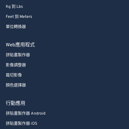
Kg 到 Lbs
Feet 到 Meters
單位轉換器
Web應用程式
拼貼畫製作器
影像調整器
裁切影像
顏色選擇器
行動應用
拼貼畫製作器 Android
拼貼畫製作器 iOS