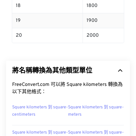
18
1800
19
1900
20
2000
將名稱轉換為其他類型單位
FreeConvert.com 可以將 Square kilometers 轉換為
以下其他格式：
Square kilometers 到 square-
Square kilometers 到 square-
centimeters
meters
Square kilometers 到 square-
Square kilometers 到 square-