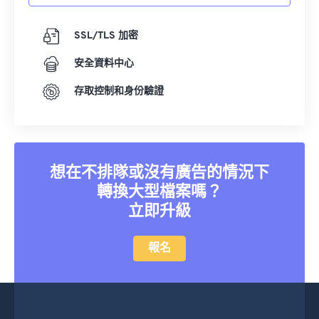
SSL/TLS 加密
安全資料中心
存取控制和身份驗證
想在不排隊或沒有廣告的情況下
轉換大型檔案嗎？
立即升級
報名