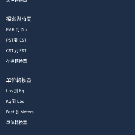
文件轉換器
檔案與時間
RAR 到 Zip
PST 到 EST
CST 到 EST
存檔轉換器
單位轉換器
Lbs 到 Kg
Kg 到 Lbs
Feet 到 Meters
單位轉換器