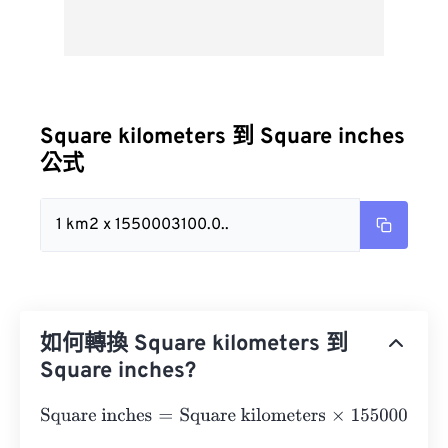
Square kilometers 到 Square inches
公式
1 km2 x 1550003100.0..
如何轉換 Square kilometers 到
Square inches?
Square inches
=
Square kilometers
×
1550003100.0062