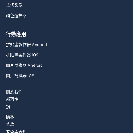
裁切影像
顏色選擇器
行動應用
拼貼畫製作器 Android
拼貼畫製作器 iOS
圖片轉換器 Android
圖片轉換器 iOS
關於我們
部落格
捐
隱私
條款
安全與合規