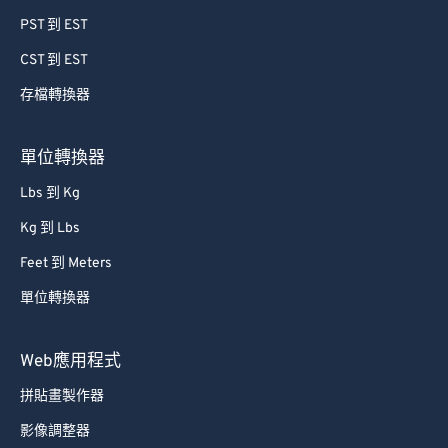
PST 到 EST
CST 到 EST
存檔轉換器
單位轉換器
Lbs 到 Kg
Kg 到 Lbs
Feet 到 Meters
單位轉換器
Web應用程式
拼貼畫製作器
影像調整器