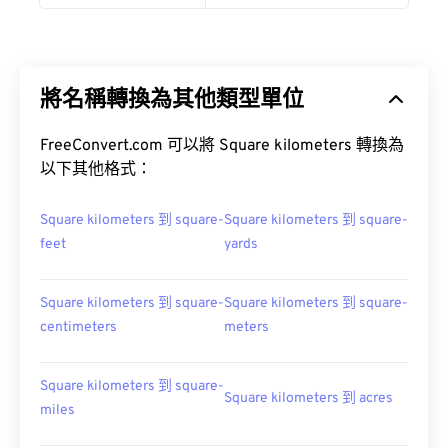
將名稱轉換為其他類型單位
FreeConvert.com 可以將 Square kilometers 轉換為
以下其他格式：
Square kilometers 到 square-
Square kilometers 到 square-
feet
yards
Square kilometers 到 square-
Square kilometers 到 square-
centimeters
meters
Square kilometers 到 square-
Square kilometers 到 acres
miles