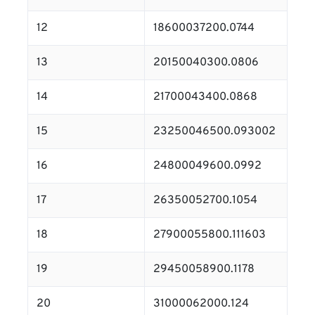
12
18600037200.0744
13
20150040300.0806
14
21700043400.0868
15
23250046500.093002
16
24800049600.0992
17
26350052700.1054
18
27900055800.111603
19
29450058900.1178
20
31000062000.124