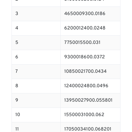
3
4650009300.0186
4
6200012400.0248
5
7750015500.031
6
9300018600.0372
7
10850021700.0434
8
12400024800.0496
9
13950027900.055801
10
15500031000.062
11
17050034100.068201