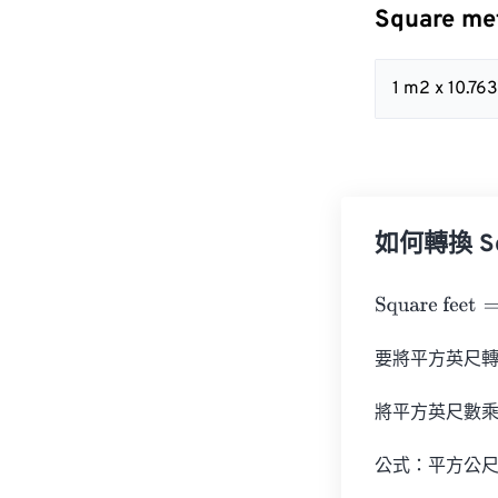
Square me
1 m2 x 10.76
如何轉換 Squ
Square feet
=
Sq
要將平方英尺轉換
將平方英尺數乘
公式：平方公尺 = 