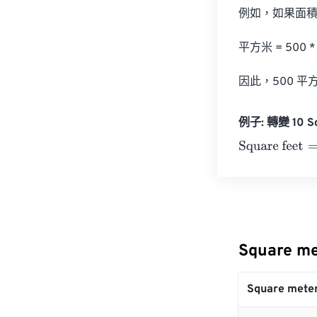
例如，如果面積為
平方米 = 500 * 
因此，500 平方
例子: 轉變 10 Sq
Square feet
=
10
Square m
Square mete