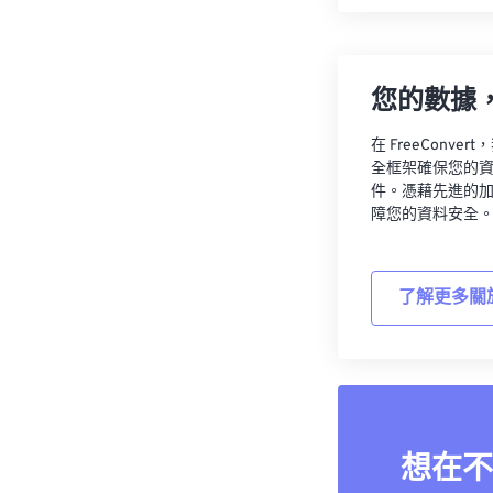
您的數據
在 FreeCon
全框架確保您的
件。憑藉先進的
障您的資料安全
了解更多關
想在不