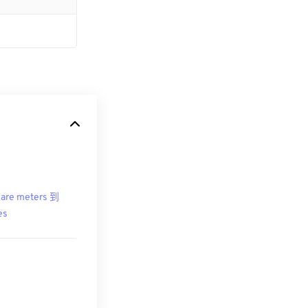
are meters 到
es