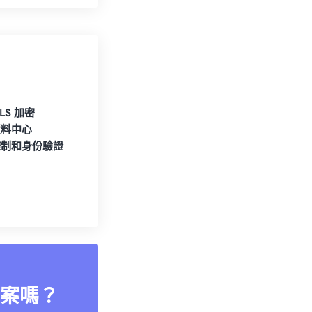
TLS 加密
資料中心
控制和身份驗證
案嗎？