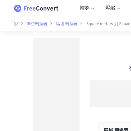
轉變
壓縮
家
單位轉換器
區域 轉換器
Square meters 到 Square