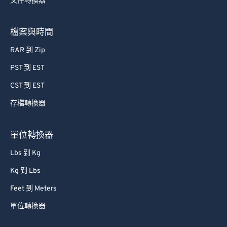
文件轉換器
檔案與時間
RAR 到 Zip
PST 到 EST
CST 到 EST
存檔轉換器
單位轉換器
Lbs 到 Kg
Kg 到 Lbs
Feet 到 Meters
單位轉換器