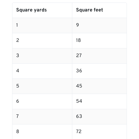
Square yards
Square feet
1
9
2
18
3
27
4
36
5
45
6
54
7
63
8
72