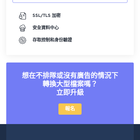
SSL/TLS 加密
安全資料中心
存取控制和身份驗證
想在不排隊或沒有廣告的情況下
轉換大型檔案嗎？
立即升級
報名